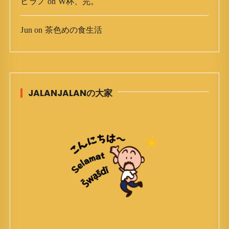
ヒラノ
on
W杯、完。
Jun
on
茶色めの食生活
JALANJALANの大家