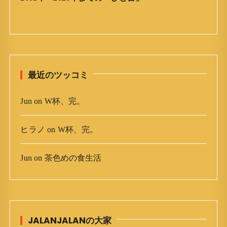
ー
カ
イ
ブ
最近のツッコミ
Jun
on
W杯、完。
ヒラノ
on
W杯、完。
Jun
on
茶色めの食生活
JALANJALANの大家