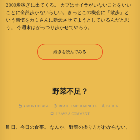
2000歩稼ぎに出てくる。 カブはオイラがいないことをいい
ことに全然歩かないらしい。きっとこの機会に「散歩」と
いう習慣をカミさんに断念させてようとしているんだと思
う。 今週末はがっつり歩かせてやろう。
続きを読んでみる
野菜不足？
3 MONTHS AGO
READ TIME:
0 MINUTE
BY
JUN
LEAVE A COMMENT
昨日、今日の食事。 なんか、野菜の摂り方がわからない。