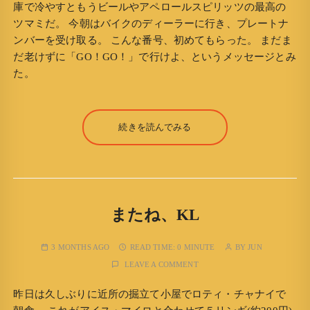
庫で冷やすともうビールやアペロールスピリッツの最高の
ツマミだ。 今朝はバイクのディーラーに行き、プレートナ
ンバーを受け取る。 こんな番号、初めてもらった。 まだま
だ老けずに「GO！GO！」で行けよ、というメッセージとみ
た。
続きを読んでみる
またね、KL
3 MONTHS AGO
READ TIME:
0 MINUTE
BY
JUN
LEAVE A COMMENT
昨日は久しぶりに近所の掘立て小屋でロティ・チャナイで