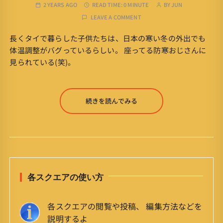
2 YEARS AGO
READ TIME:
0 MINUTE
BY
JUN
LEAVE A COMMENT
長くタイで暮らした子供たちは、日本の寒い冬の外出でも
体温調整がバグっているらしい。 座ってる防寒おじさんに
見られている(笑)。
続きを読んでみる
各スクエアの使い方
各スクエアの閲覧や投稿、 編集方法などを
説明するよ