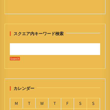
スクエア内キーワード検索
カレンダー
M
T
W
T
F
S
S