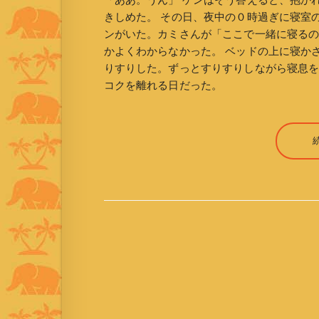
「ああ。うん」 ゲンはそう答えると、抱か
きしめた。 その日、夜中の０時過ぎに寝室
ンがいた。カミさんが「ここで一緒に寝る
かよくわからなかった。 ベッドの上に寝か
りすりした。ずっとすりすりしながら寝息を
コクを離れる日だった。