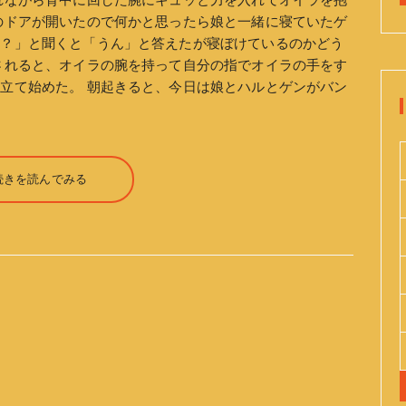
れながら背中に回した腕にギュッと力を入れてオイラを抱
のドアが開いたので何かと思ったら娘と一緒に寝ていたゲ
の？」と聞くと「うん」と答えたが寝ぼけているのかどう
されると、オイラの腕を持って自分の指でオイラの手をす
立て始めた。 朝起きると、今日は娘とハルとゲンがバン
続きを読んでみる