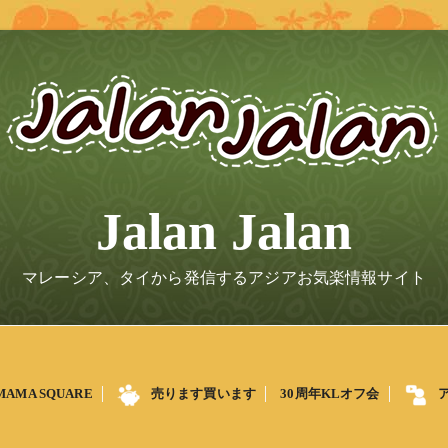
Jalan Jalan
マレーシア、タイから発信するアジアお気楽情報サイト
MAMA SQUARE
売ります買います
30周年KLオフ会