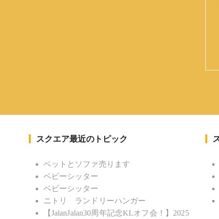
スクエア最近のトピック
ベットとソファ売ります
ベビーシッター
ベビーシッター
ニトリ ランドリーハンガー
【JalanJalan30周年記念KLオフ会！】2025