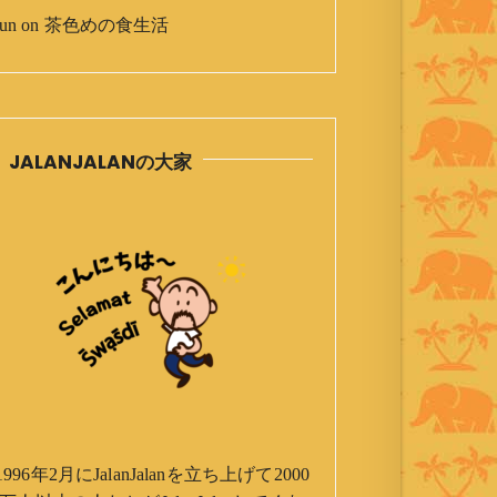
un
on
茶色めの食生活
JALANJALANの大家
1996年2月にJalanJalanを立ち上げて2000