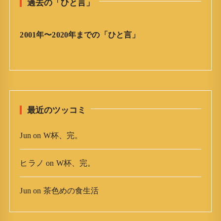
過去の「ひと言」
言
」
ア
2001年〜2020年までの「ひと言」
ー
カ
イ
ブ
最近のツッコミ
Jun
on
W杯、完。
ヒラノ
on
W杯、完。
Jun
on
茶色めの食生活