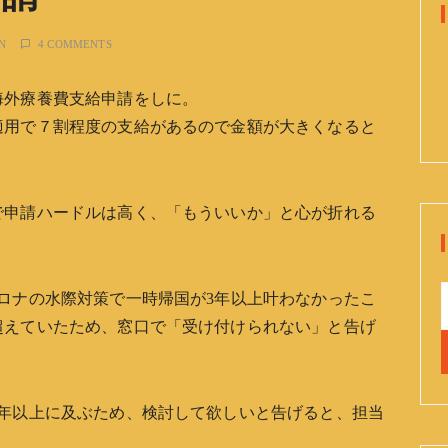
申請
N
4 COMMENTS
海外療養費支給申請をしに。
適用で７割程度の支給があるので金額が大きくなると
で申請ハードルは高く、「もういいか」と心が折れる
ロナの水際対策で一時帰国が3年以上叶わなかったこ
超えていたため、窓口で「受け付けられない」と告げ