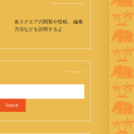
各スクエアの使い方
各スクエアの閲覧や投稿、 編集
方法などを説明するよ
スクエア内キーワード検索