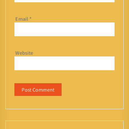
Email
*
Website