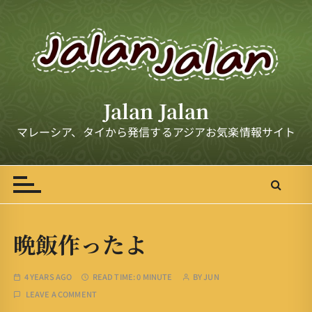
S
k
i
p
t
o
Jalan Jalan
c
o
マレーシア、タイから発信するアジアお気楽情報サイト
n
t
e
n
t
晩飯作ったよ
4 YEARS AGO
READ TIME:
0 MINUTE
BY
JUN
LEAVE A COMMENT