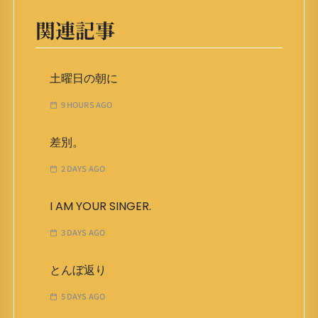
関連記事
土曜日の朝に
9 HOURS AGO
差別。
2 DAYS AGO
I AM YOUR SINGER.
3 DAYS AGO
とんぼ返り
5 DAYS AGO