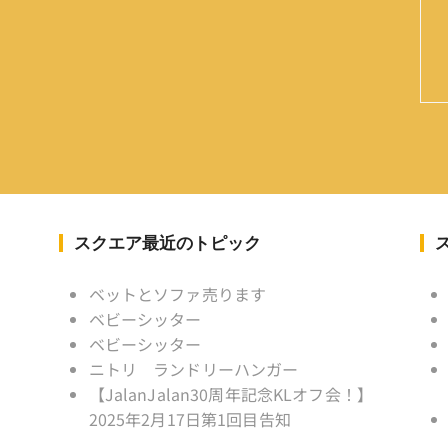
スクエア最近のトピック
ベットとソファ売ります
ベビーシッター
ベビーシッター
ニトリ ランドリーハンガー
【JalanJalan30周年記念KLオフ会！】
2025年2月17日第1回目告知