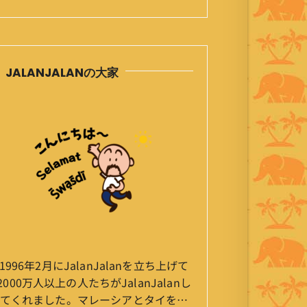
JALANJALANの大家
1996年2月にJalanJalanを立ち上げて
2000万人以上の人たちがJalanJalanし
てくれました。マレーシアとタイを行