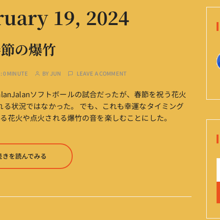
uary 19, 2024
春節の爆竹
:
0 MINUTE
BY
JUN
LEAVE A COMMENT
anJalanソフトボールの試合だったが、春節を祝う花火
れる状況ではなかった。 でも、これも幸運なタイミング
がる花火や点火される爆竹の音を楽しむことにした。
続きを読んでみる