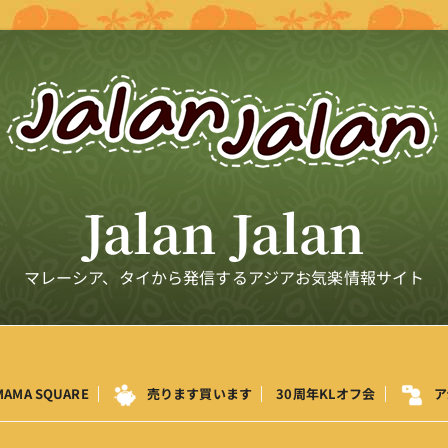
Jalan Jalan
マレーシア、タイから発信するアジアお気楽情報サイト
MAMA SQUARE
売ります買います
30周年KLオフ会
ア