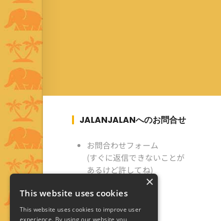
JALANJALANへのお問合せ
お問合わせフォーム
(すぐに返信できないことが
あるけど許してね)
×
This website uses cookies
This website uses cookies to improve user
experience. By using our website you