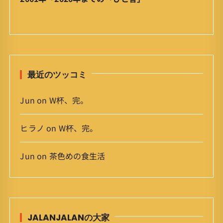
ー
カ
イ
ブ
最近のツッコミ
Jun
on
W杯、完。
ヒラノ
on
W杯、完。
Jun
on
茶色めの食生活
JALANJALANの大家