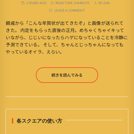
2 YEARS AGO
READ TIME:
0 MINUTE
BY
JUN
LEAVE A COMMENT
親戚から「こんな年賀状が出てきたぞ」と画像が送られて
きた。 内定をもらった直後の正月。めちゃくちゃイキって
いながら、じじいになったらハゲになっていることを冷静に
予測できている。 そして、ちゃんとじっちゃんになっても
やっているオイラ、えらい。
続きを読んでみる
各スクエアの使い方