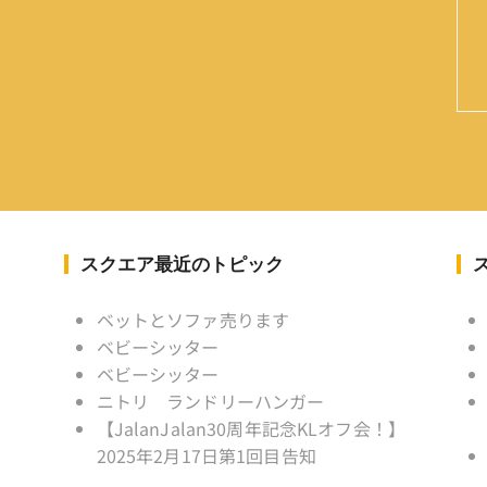
スクエア最近のトピック
ベットとソファ売ります
ベビーシッター
ベビーシッター
ニトリ ランドリーハンガー
【JalanJalan30周年記念KLオフ会！】
2025年2月17日第1回目告知