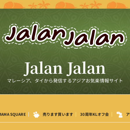
Jalan Jalan
マレーシア、タイから発信するアジアお気楽情報サイト
MAMA SQUARE
売ります買います
30周年KLオフ会
ア