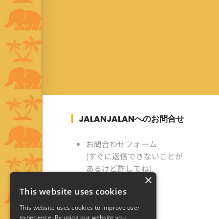
JALANJALANへのお問合せ
お問合わせフォーム
(すぐに返信できないことが
あるけど許してね)
×
This website uses cookies
This website uses cookies to improve user
experience. By using our website you