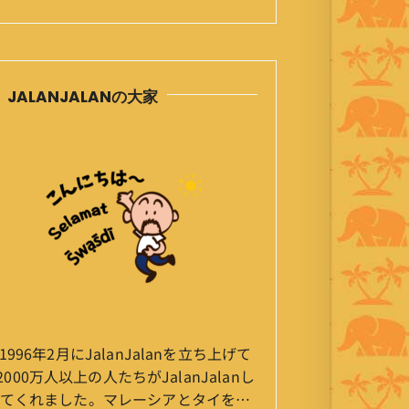
JALANJALANの大家
1996年2月にJalanJalanを立ち上げて
2000万人以上の人たちがJalanJalanし
てくれました。マレーシアとタイを行