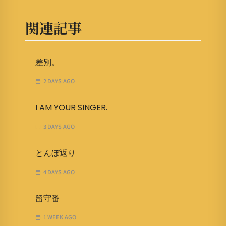
関連記事
差別。
2 DAYS AGO
I AM YOUR SINGER.
3 DAYS AGO
とんぼ返り
4 DAYS AGO
留守番
1 WEEK AGO