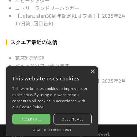
ベビーシッター
ニトリ ランドリーハンガー
【JalanJalan30周年記念KLオフ会！】2025年2月
17日第1回目告知
スクエア最近の返信
家庭料理配達
ベットとソファ売ります
×
ニトリ ランドリーハンガー
This website uses cookies
【JalanJalan30周年記念KLオフ会！】2025年2月
17日第1回目告知
This website uses cookies to improve user
experience. By using our website you
久しぶりのご挨拶
consent to all cookies in accordance with
our Cookie Policy.
ACCEPT ALL
DECLINE ALL
POWERED BY COOKIESCRIPT
Copyright © 2021 Jalan Jalan. All rights reserved.