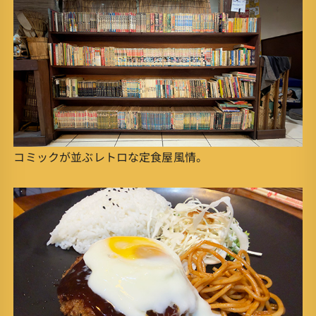
コミックが並ぶレトロな定食屋風情。