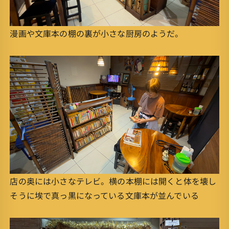
漫画や文庫本の棚の裏が小さな厨房のようだ。
店の奥には小さなテレビ。横の本棚には開くと体を壊し
そうに埃で真っ黒になっている文庫本が並んでいる