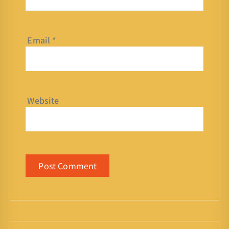
Email
*
Website