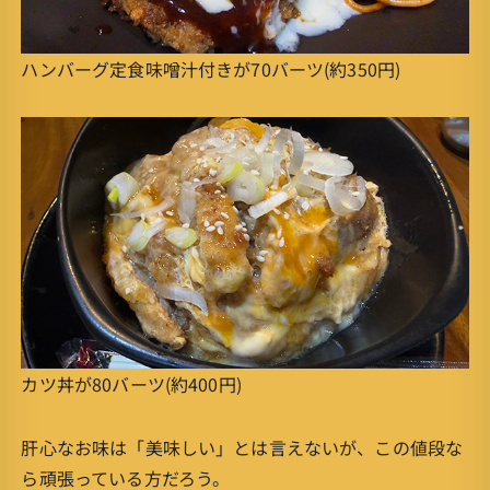
ハンバーグ定食味噌汁付きが70バーツ(約350円)
カツ丼が80バーツ(約400円)
肝心なお味は「美味しい」とは言えないが、この値段な
ら頑張っている方だろう。