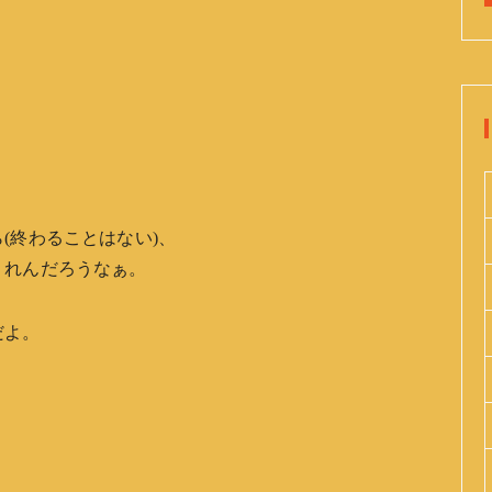
(終わることはない)、
くれんだろうなぁ。
だよ。