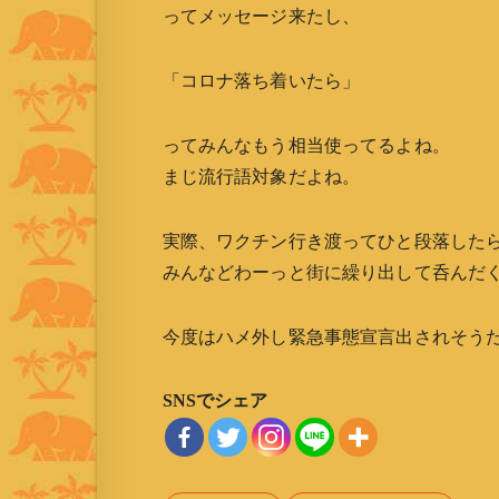
ってメッセージ来たし、
「コロナ落ち着いたら」
ってみんなもう相当使ってるよね。
まじ流行語対象だよね。
実際、ワクチン行き渡ってひと段落したら
みんなどわーっと街に繰り出して呑んだ
今度はハメ外し緊急事態宣言出されそう
SNSでシェア