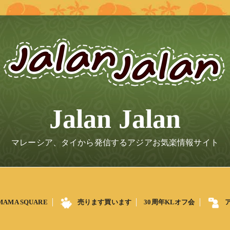
Jalan Jalan
マレーシア、タイから発信するアジアお気楽情報サイト
MAMA SQUARE
売ります買います
30周年KLオフ会