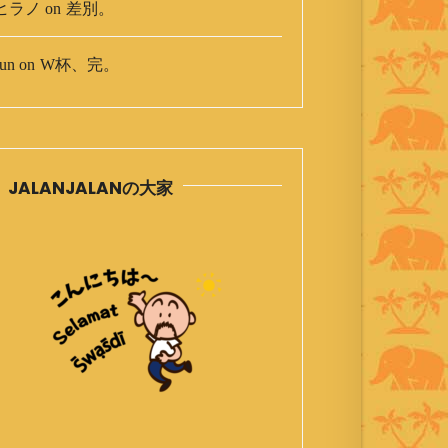
ヒラノ
on
差別。
un
on
W杯、完。
JALANJALANの大家