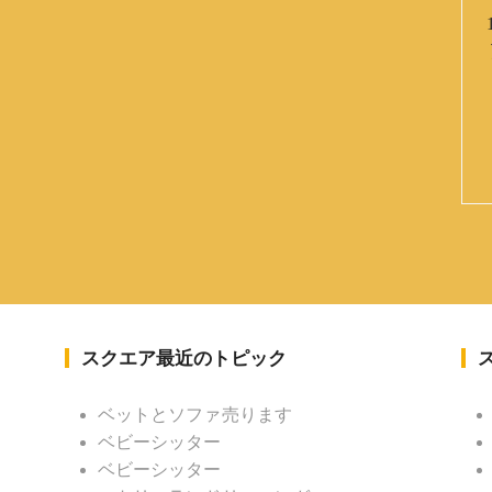
スクエア最近のトピック
ベットとソファ売ります
ベビーシッター
ベビーシッター