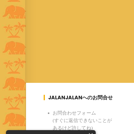
JALANJALANへのお問合せ
お問合わせフォーム
(すぐに返信できないことが
あるけど許してね)