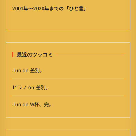
ア
2001年〜2020年までの「ひと言」
ー
カ
イ
ブ
最近のツッコミ
Jun
on
差別。
ヒラノ
on
差別。
Jun
on
W杯、完。