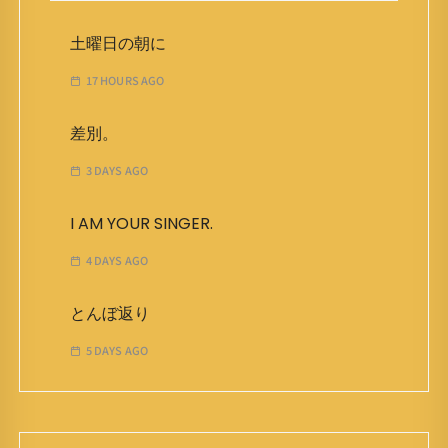
土曜日の朝に
17 HOURS AGO
差別。
3 DAYS AGO
I AM YOUR SINGER.
4 DAYS AGO
とんぼ返り
5 DAYS AGO