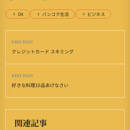
DX
バンコク生活
ビジネス
PREV POST
クレジットカード スキミング
NEXT POST
好きな料理10品あげなさい
関連記事