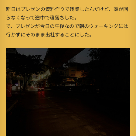
昨日はプレゼンの資料作りで残業したんだけど、頭が回
らなくなって途中で寝落ちした。
で、プレゼンが今日の午後なので朝のウォーキングには
行かずにそのまま出社することにした。