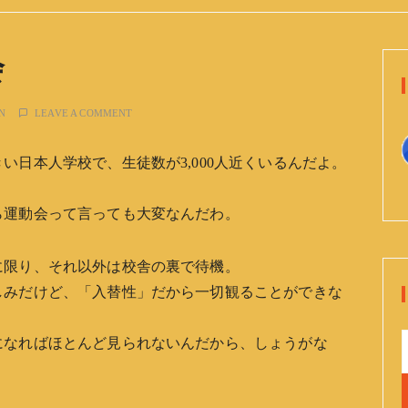
会
N
LEAVE A COMMENT
い日本人学校で、生徒数が3,000人近くいるんだよ。
ら運動会って言っても大変なんだわ。
に限り、それ以外は校舎の裏で待機。
しみだけど、「入替性」だから一切観ることができな
になればほとんど見られないんだから、しょうがな