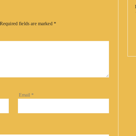
Required fields are marked
*
Email
*