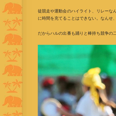
徒競走や運動会のハイライト、リレーな
に時間を充てることはできない。なんせ、3
だからハルの出番も踊りと棒持ち競争の