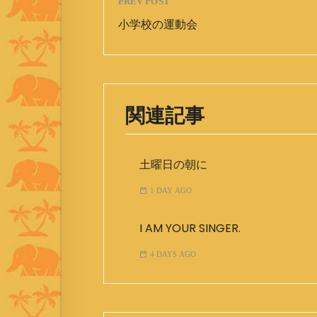
PREV POST
小学校の運動会
関連記事
土曜日の朝に
1 DAY AGO
I AM YOUR SINGER.
4 DAYS AGO