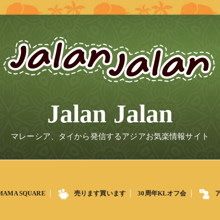
Jalan Jalan
マレーシア、タイから発信するアジアお気楽情報サイト
MAMA SQUARE
売ります買います
30周年KLオフ会