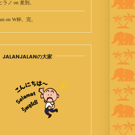
ヒラノ
on
差別。
un
on
W杯、完。
JALANJALANの大家