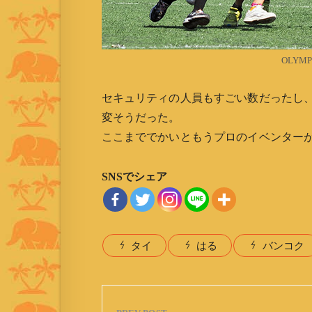
OLYMP
セキュリティの人員もすごい数だったし
変そうだった。
ここまででかいともうプロのイベンター
SNSでシェア
タイ
はる
バンコク