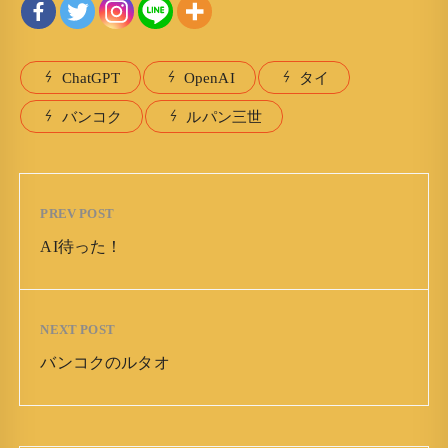
ChatGPT
OpenAI
タイ
バンコク
ルパン三世
PREV POST
AI待った！
NEXT POST
バンコクのルタオ