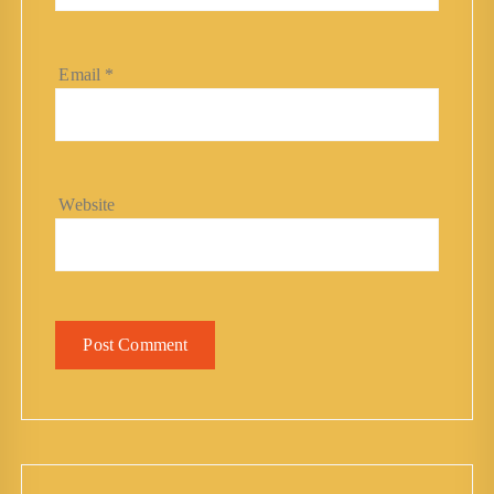
Email
*
Website