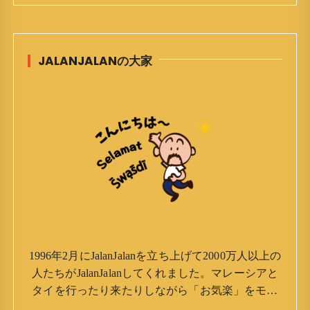
JALANJALANの大家
1996年2月にJalanJalanを立ち上げて2000万人以上の
人たちがJalanJalanしてくれました。マレーシアと
タイを行ったり来たりしながら「お気楽」をモッ
トーに鼻くそほじりながらやってます。 山森 淳