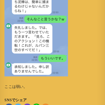
ここは弱い。
SNSでシェア