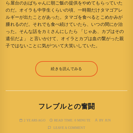
ら屋台のおばちゃんに朝ご飯の提供をやめてもらっていた
のだ。オイラも中学生くらいの頃、一時期だけタマゴアレ
ルギーが出たことがあった。タマゴを食べるとこめかみが
腫れるのだ。それでも食べ続けていたら、いつの間にか治
った。そんな話をカミさんにしたら 「じゃあ、カブはその
遺伝だよ」 と言いかけて、オイラとカブは血の繋がった親
子ではないことに気がついて大笑いしていた。
続きを読んでみる
フレブルとの奮闘
2 YEARS AGO
READ TIME:
0 MINUTE
BY
JUN
LEAVE A COMMENT