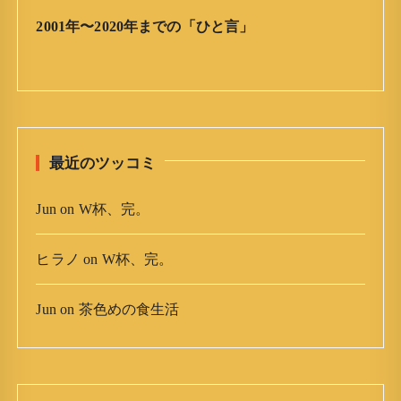
ア
2001年〜2020年までの「ひと言」
ー
カ
イ
ブ
最近のツッコミ
Jun
on
W杯、完。
ヒラノ
on
W杯、完。
Jun
on
茶色めの食生活