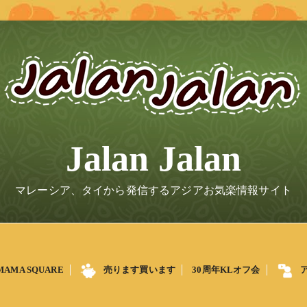
Jalan Jalan
マレーシア、タイから発信するアジアお気楽情報サイト
MAMA SQUARE
売ります買います
30周年KLオフ会