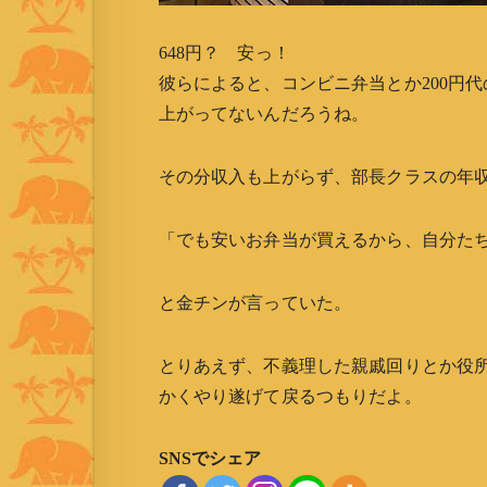
648円？ 安っ！
彼らによると、コンビニ弁当とか200円
上がってないんだろうね。
その分収入も上がらず、部長クラスの年
「でも安いお弁当が買えるから、自分た
と金チンが言っていた。
とりあえず、不義理した親戚回りとか役
かくやり遂げて戻るつもりだよ。
SNSでシェア