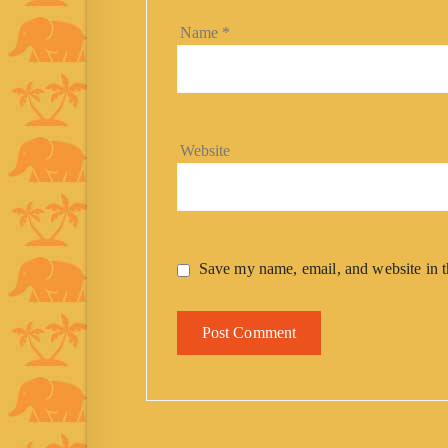
Name
*
Website
Save my name, email, and website in t