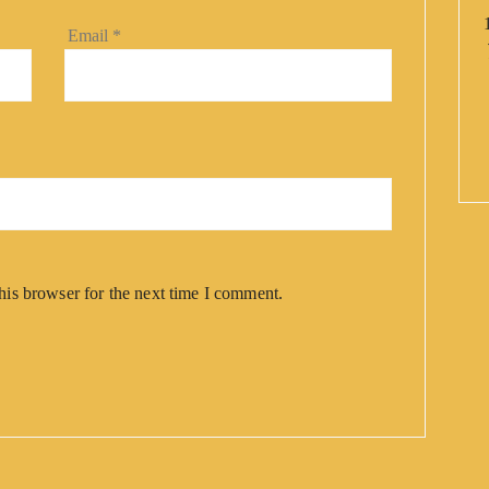
Email
*
his browser for the next time I comment.