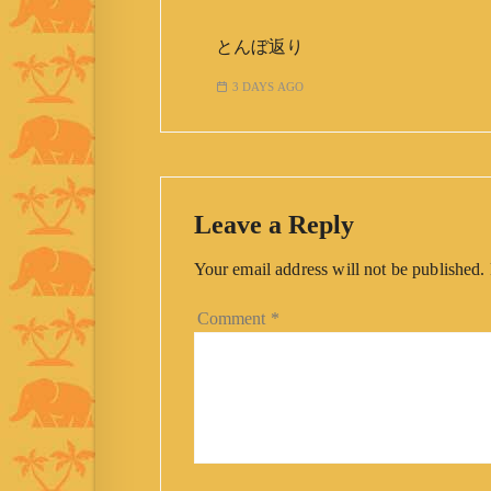
とんぼ返り
3 DAYS AGO
Leave a Reply
Your email address will not be published.
Comment
*