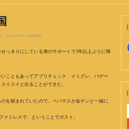
国
N
LEAVE A COMMENT
任せっきりにしている弟のサポートで3年以上ぶりに帰
ないこともあってアプリチェック、イミグレ、バゲー
くスイスイと出ることができた。
るのを頼まれていたので、ペパマスが金チンと一緒に
いファミレスで、ということでガスト。