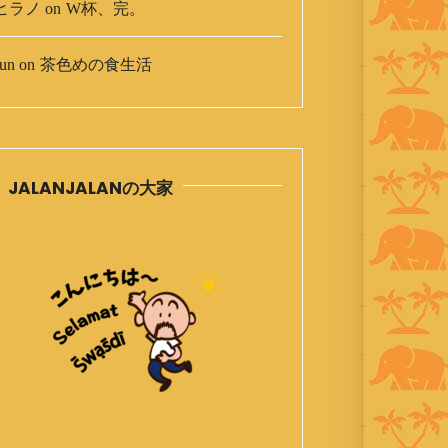
ヒラノ
on
W杯、完。
un
on
茶色めの食生活
JALANJALANの大家