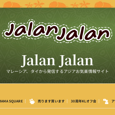
Jalan Jalan
マレーシア、タイから発信するアジアお気楽情報サイト
MAMA SQUARE
売ります買います
30周年KLオフ会
ア