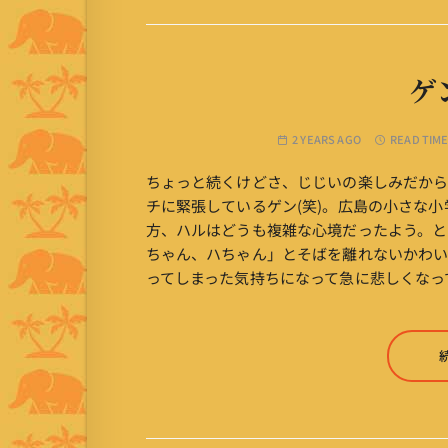
ゲ
2 YEARS AGO
READ TIME
ちょっと続くけどさ、じじいの楽しみだから
チに緊張しているゲン(笑)。広島の小さな
方、ハルはどうも複雑な心境だったよう。と
ちゃん、ハちゃん」とそばを離れないかわい
ってしまった気持ちになって急に悲しくなっ