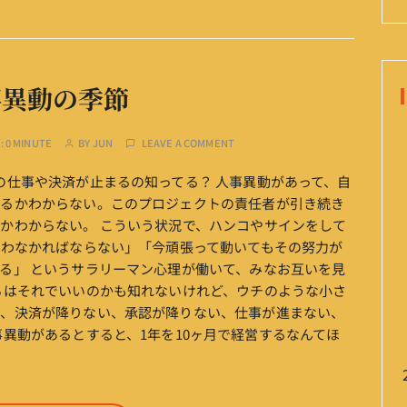
事異動の季節
:
0 MINUTE
BY
JUN
LEAVE A COMMENT
の仕事や決済が止まるの知ってる？ 人事異動があって、自
なるかわからない。このプロジェクトの責任者が引き続き
かわからない。 こういう状況で、ハンコやサインをして
負わなかればならない」「今頑張って動いてもその努力が
る」 というサラリーマン心理が働いて、みなお互いを見
ちはそれでいいのかも知れないけれど、ウチのような小さ
い、決済が降りない、承認が降りない、仕事が進まない、
事異動があるとすると、1年を10ヶ月で経営するなんてほ