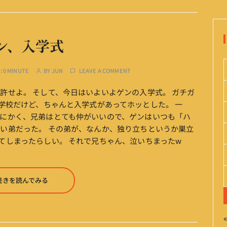
ン、入学式
:
0 MINUTE
BY
JUN
LEAVE A COMMENT
許せよ。 そして、今日はいよいよゲンの入学式。 ガチガ
小学校だけど、ちゃんと入学式があってホッとした。 一
にかく、兄弟はとても仲がいいので、ゲンはいつも「ハ
い弟だった。 その弟が、なんか、独り立ちというか巣立
てしまったらしい。 それで兄ちゃん、泣いちまったw
続きを読んでみる