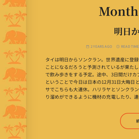
Month
明日
2 YEARS AGO
READ TIME
タイは明日からソンクラン。世界遺産に登録
ことになるだろうと予測されているが果たし
で飲み歩きをする予定。途中、3日間だけカ
ということで今日は日本の12月31日大晦日
サでこちらも大連休。ハリラヤとソンクラン
り溜めができるように機材の充電したり、連