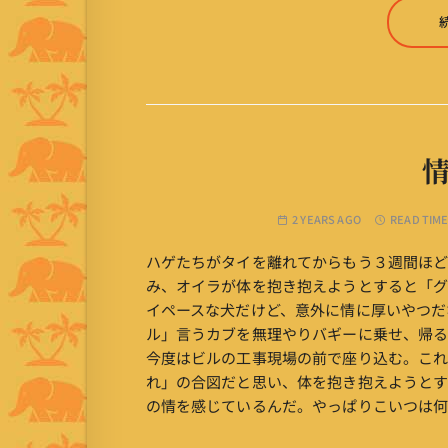
2 YEARS AGO
READ TIME
ハゲたちがタイを離れてからもう３週間ほ
み、オイラが体を抱き抱えようとすると「グ
イペースな犬だけど、意外に情に厚いやつだ
ル」言うカブを無理やりバギーに乗せ、帰る
今度はビルの工事現場の前で座り込む。こ
れ」の合図だと思い、体を抱き抱えようとす
の情を感じているんだ。やっぱりこいつは何