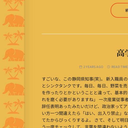
高
2 YEARS AGO
READ TIME
すごいな、この静岡県知事(笑)。 新入職
とシンクタンクです。毎日、毎日、野菜を売
を作ったりとかということと違って、基本的
れを磨く必要がありますね」 一次産業従事
辞任表明あったみたいだけど、政治家ってア
い方一つ間違えたら「はい、出入り禁止」な
てたからびっくりするよ。 さて、そして明
う一度チェックして、言葉を間違わないよう