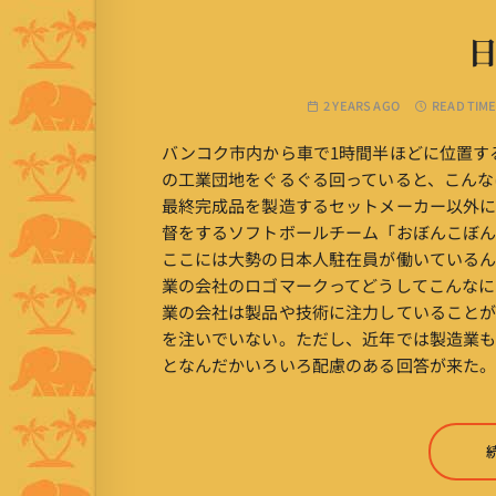
2 YEARS AGO
READ TIME
バンコク市内から車で1時間半ほどに位置す
の工業団地をぐるぐる回っていると、こんな
最終完成品を製造するセットメーカー以外
督をするソフトボールチーム「おぼんこぼ
ここには大勢の日本人駐在員が働いているん
業の会社のロゴマークってどうしてこんなに(後
業の会社は製品や技術に注力していることが
を注いでいない。ただし、近年では製造業
となんだかいろいろ配慮のある回答が来た