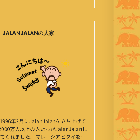
JALANJALANの大家
1996年2月にJalanJalanを立ち上げて
2000万人以上の人たちがJalanJalanし
てくれました。マレーシアとタイを行