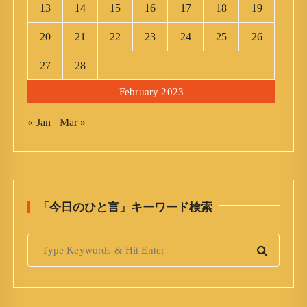
13
14
15
16
17
18
19
20
21
22
23
24
25
26
27
28
February 2023
« Jan
Mar »
「今日のひと言」キーワード検索
S
e
a
r