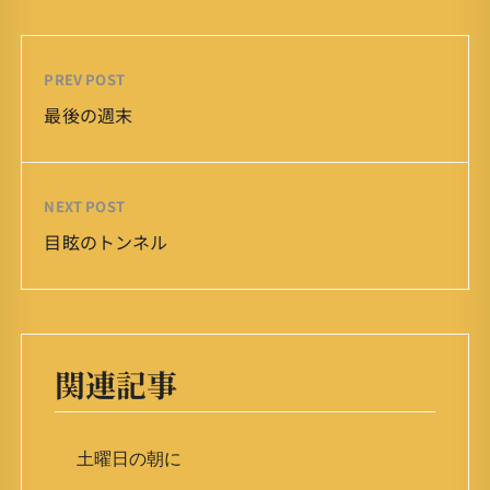
PREV POST
最後の週末
NEXT POST
目眩のトンネル
関連記事
土曜日の朝に