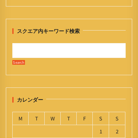
スクエア内キーワード検索
カレンダー
M
T
W
T
F
S
S
1
2