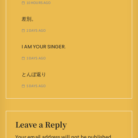
10 HOURS AGO
差別。
2 DAYS AGO
I AM YOUR SINGER.
3 DAYS AGO
とんぼ返り
5 DAYS AGO
Leave a Reply
Your email address will not be published.