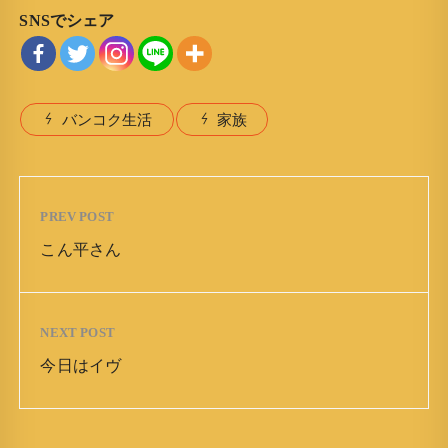
SNSでシェア
バンコク生活
家族
PREV POST
こん平さん
NEXT POST
今日はイヴ