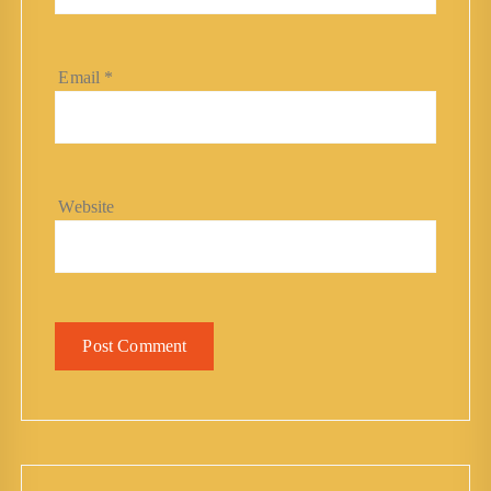
Email
*
Website