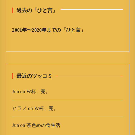
と
過去の「ひと言」
言
」
ア
2001年〜2020年までの「ひと言」
ー
カ
イ
ブ
最近のツッコミ
Jun
on
W杯、完。
ヒラノ
on
W杯、完。
Jun
on
茶色めの食生活