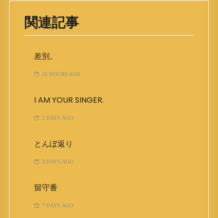
関連記事
差別。
22 HOURS AGO
I AM YOUR SINGER.
2 DAYS AGO
とんぼ返り
3 DAYS AGO
留守番
7 DAYS AGO