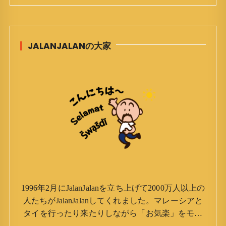
JALANJALANの大家
1996年2月にJalanJalanを立ち上げて2000万人以上の
人たちがJalanJalanしてくれました。マレーシアと
タイを行ったり来たりしながら「お気楽」をモッ
トーに鼻くそほじりながらやってます。 山森 淳