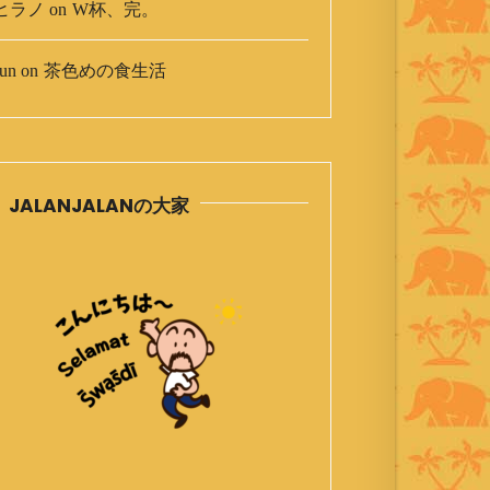
ヒラノ
on
W杯、完。
un
on
茶色めの食生活
JALANJALANの大家