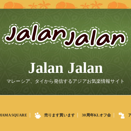
Jalan Jalan
マレーシア、タイから発信するアジアお気楽情報サイト
MAMA SQUARE
売ります買います
30周年KLオフ会