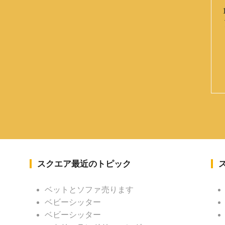
スクエア最近のトピック
ベットとソファ売ります
ベビーシッター
ベビーシッター