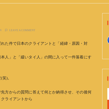
N
LEAVE A COMMENT
遅れた件で日本のクライアントと「経緯・原因・対
日本人」と「緩いタイ人」の間に入って一件落着にす
(笑)。
で先方からの質問に答えて何とか納得させ、その後何
くクライアントから