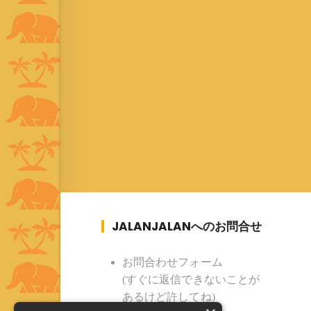
JALANJALANへのお問合せ
お問合わせフォーム
(すぐに返信できないことが
あるけど許してね)