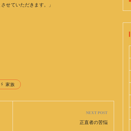
とさせていただきます。」
家族
NEXT POST
正直者の苦悩