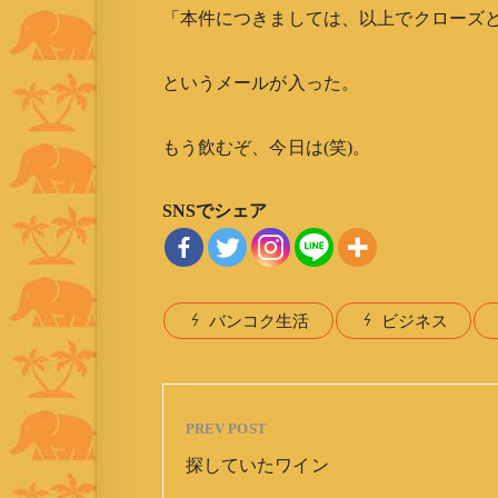
「本件につきましては、以上でクローズ
というメールが入った。
もう飲むぞ、今日は(笑)。
SNSでシェア
バンコク生活
ビジネス
PREV POST
探していたワイン