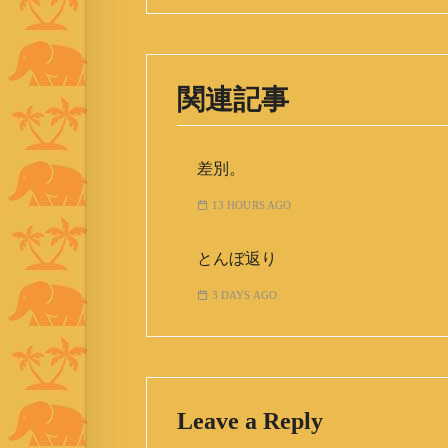
関連記事
差別。
13 HOURS AGO
とんぼ返り
3 DAYS AGO
Leave a Reply