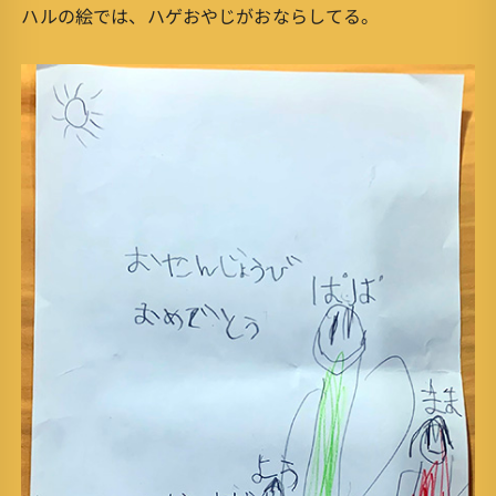
ハルの絵では、ハゲおやじがおならしてる。