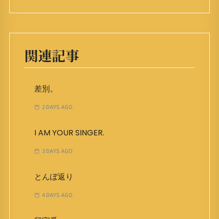
関連記事
差別。
2 DAYS AGO
I AM YOUR SINGER.
3 DAYS AGO
とんぼ返り
4 DAYS AGO