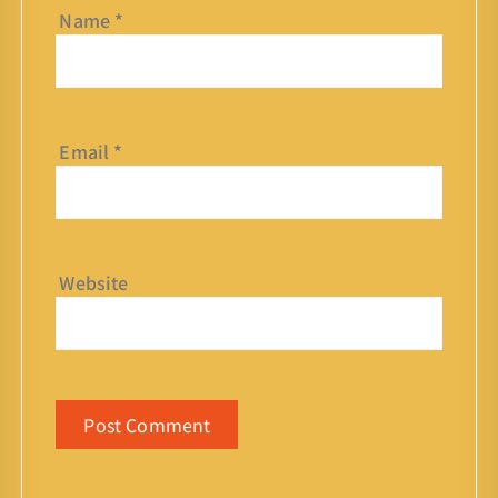
Name
*
Email
*
Website