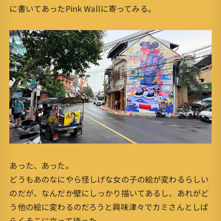
に書いてあったPink Wallに寄ってみる。
あった、あった。
どうもあのなにやら怪しげな女の子の絵が変わるらしい
のだが、なんだか壁にしっかり描いてあるし、あれがど
う他の絵に変わるのだろうと興味津々でカミさんとしば
らくそこに立って待った。