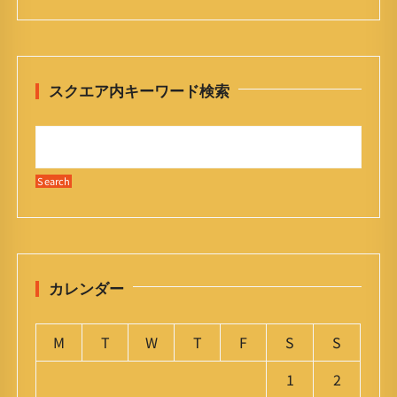
スクエア内キーワード検索
カレンダー
M
T
W
T
F
S
S
1
2