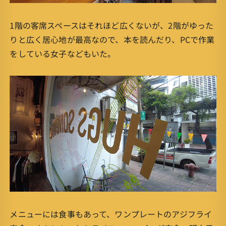
1階の客席スペースはそれほど広くないが、2階がゆった
りと広く居心地が最高なので、本を読んだり、PCで作業
をしている女子などもいた。
メニューには食事もあって、ワンプレートのアジフライ