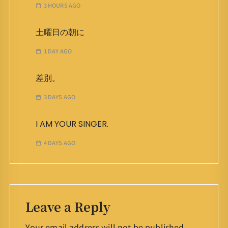
3 HOURS AGO
土曜日の朝に
1 DAY AGO
差別。
3 DAYS AGO
I AM YOUR SINGER.
4 DAYS AGO
Leave a Reply
Your email address will not be published.