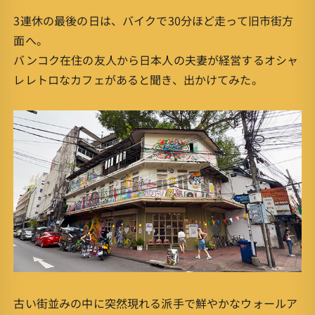
3連休の最後の日は、バイクで30分ほど走って旧市街方
面へ。
バンコク在住の友人から日本人の夫妻が経営するオシャ
レレトロなカフェがあると聞き、出かけてみた。
古い街並みの中に突然現れる派手で鮮やかなウォールア