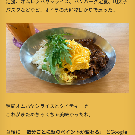
定食、オムレツハヤシライス、ハンバーグ定食、明太子
パスタなどなど、オイラの大好物ばかりで迷った。
結局オムハヤシライスとタイティーで。
これがまためちゃくちゃ美味かったわ。
食後に 「
数分ごとに壁のペイントが変わる」
とGoogle