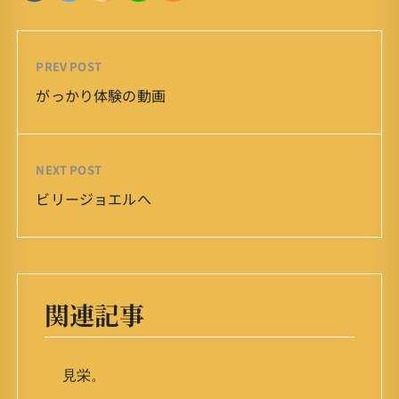
PREV POST
がっかり体験の動画
NEXT POST
ビリージョエルへ
関連記事
見栄。