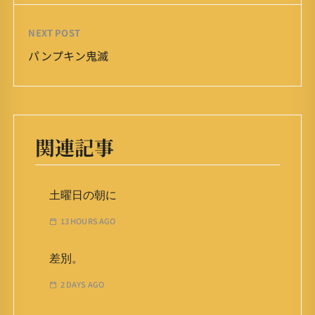
NEXT POST
パンプキン鬼滅
関連記事
土曜日の朝に
13 HOURS AGO
差別。
2 DAYS AGO