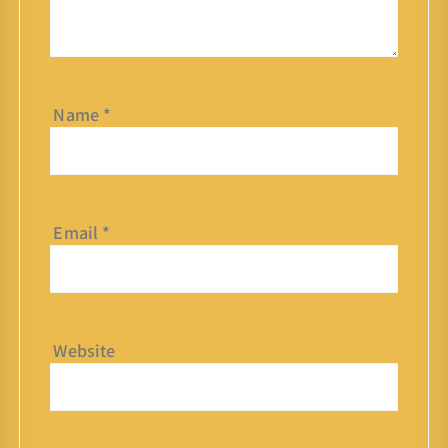
Name
*
Email
*
Website