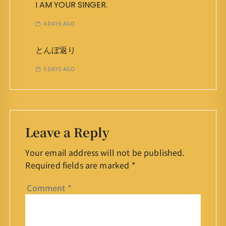
I AM YOUR SINGER.
4 DAYS AGO
とんぼ返り
5 DAYS AGO
Leave a Reply
Your email address will not be published.
Required fields are marked
*
Comment
*