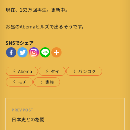
現在、163万回再生。更新中。
お昼のAbemaヒルズで出るそうです。
SNSでシェア
Abema
タイ
バンコク
モチ
家族
PREV POST
日本史との格闘