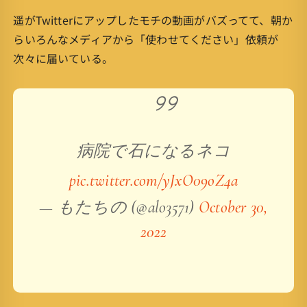
遥がTwitterにアップしたモチの動画がバズってて、朝か
らいろんなメディアから「使わせてください」依頼が
次々に届いている。
病院で石になるネコ
pic.twitter.com/yJxO09oZ4a
— もたちの (@alo3571)
October 30,
2022