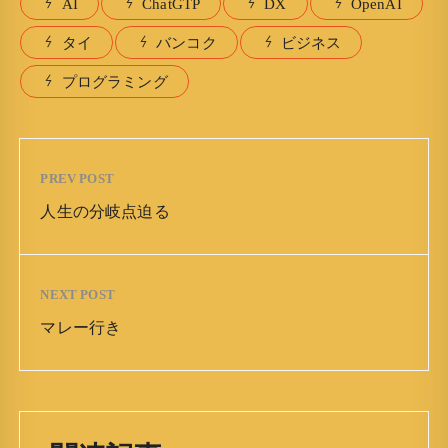
AI
ChatGTP
DX
OpenAI
タイ
バンコク
ビジネス
プログラミング
PREV POST
人生の分岐点迫る
NEXT POST
マレー行き