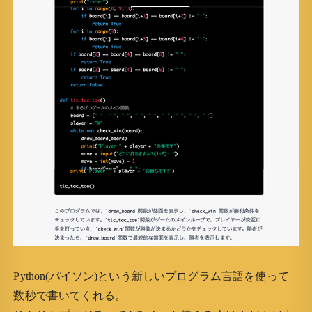
Python(パイソン)という新しいプログラム言語を使って
数秒で書いてくれる。