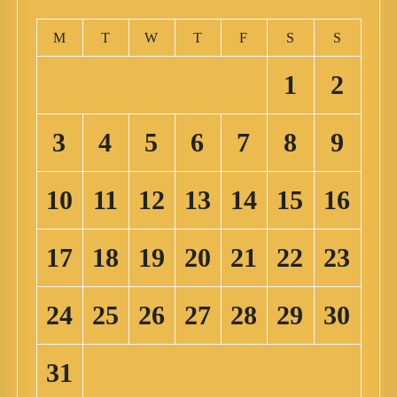
M
T
W
T
F
S
S
1
2
3
4
5
6
7
8
9
10
11
12
13
14
15
16
17
18
19
20
21
22
23
24
25
26
27
28
29
30
31