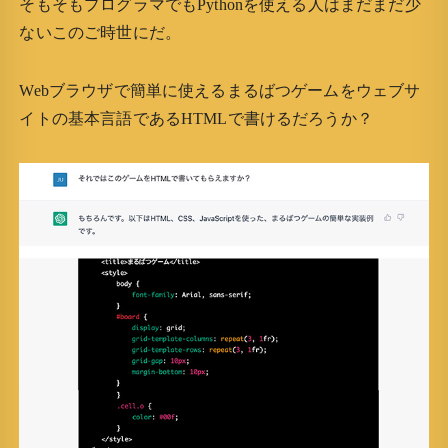
そもそもプログラマでもPythonを使える人はまだまだ少
ないこのご時世にだ。
Webブラウザで簡単に使えるまるばつゲームをウェブサ
イトの基本言語であるHTMLで書けるだろうか？