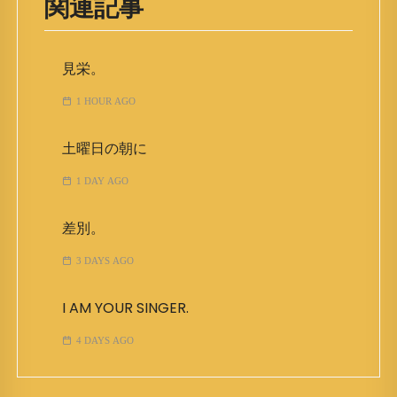
関連記事
見栄。
1 HOUR AGO
土曜日の朝に
1 DAY AGO
差別。
3 DAYS AGO
I AM YOUR SINGER.
4 DAYS AGO