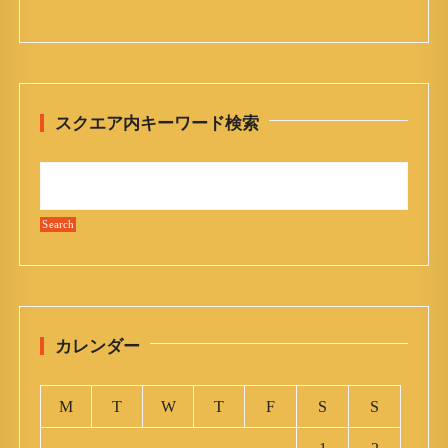
スクエア内キーワード検索
カレンダー
M
T
W
T
F
S
S