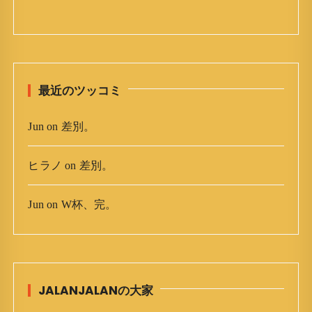
カ
イ
ブ
最近のツッコミ
Jun
on
差別。
ヒラノ
on
差別。
Jun
on
W杯、完。
JALANJALANの大家