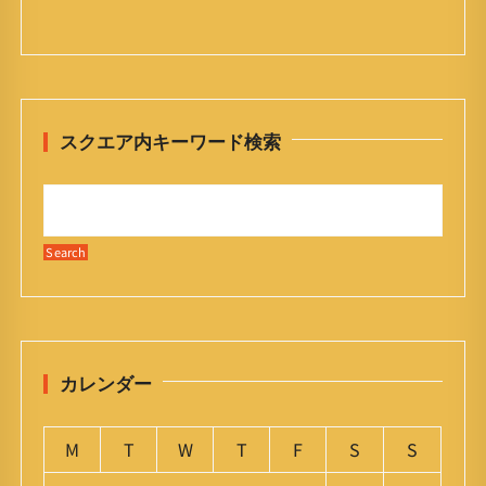
スクエア内キーワード検索
カレンダー
M
T
W
T
F
S
S