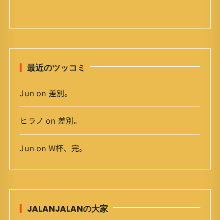
ー
カ
イ
ブ
最近のツッコミ
Jun
on
差別。
ヒラノ
on
差別。
Jun
on
W杯、完。
JALANJALANの大家