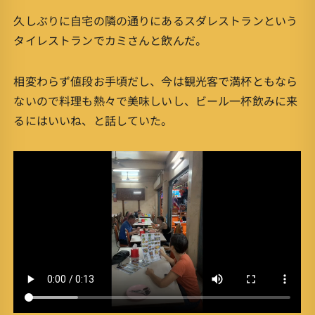
久しぶりに自宅の隣の通りにあるスダレストランという
タイレストランでカミさんと飲んだ。
相変わらず値段お手頃だし、今は観光客で満杯ともなら
ないので料理も熱々で美味しいし、ビール一杯飲みに来
るにはいいね、と話していた。