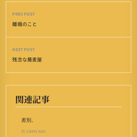
PREV POST
離婚のこと
NEXT POST
残念な蕎麦屋
関連記事
差別。
2 DAYS AGO