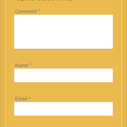
Comment
*
Name
*
Email
*