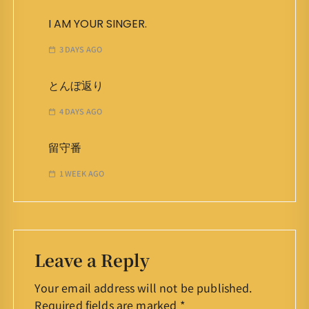
I AM YOUR SINGER.
3 DAYS AGO
とんぼ返り
4 DAYS AGO
留守番
1 WEEK AGO
Leave a Reply
Your email address will not be published.
Required fields are marked
*