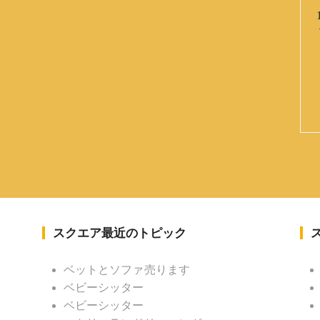
スクエア最近のトピック
ベットとソファ売ります
ベビーシッター
ベビーシッター