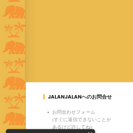
JALANJALANへのお問合せ
お問合わせフォーム
(すぐに返信できないことが
あるけど許してね)