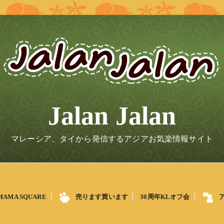
Jalan Jalan
マレーシア、タイから発信するアジアお気楽情報サイト
MAMA SQUARE
売ります買います
30周年KLオフ会