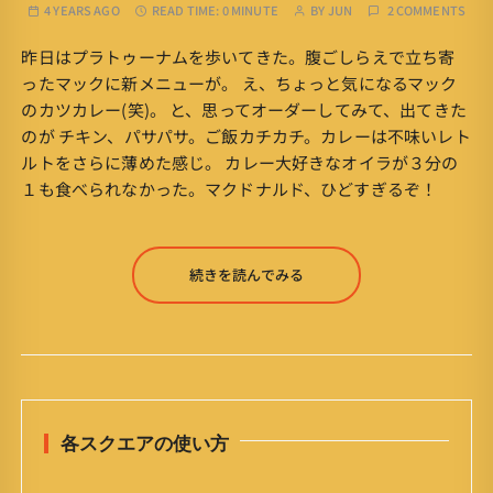
4 YEARS AGO
READ TIME:
0 MINUTE
BY
JUN
2 COMMENTS
昨日はプラトゥーナムを歩いてきた。腹ごしらえで立ち寄
ったマックに新メニューが。 え、ちょっと気になるマック
のカツカレー(笑)。 と、思ってオーダーしてみて、出てきた
のが チキン、パサパサ。ご飯カチカチ。カレーは不味いレト
ルトをさらに薄めた感じ。 カレー大好きなオイラが３分の
１も食べられなかった。マクドナルド、ひどすぎるぞ！
続きを読んでみる
各スクエアの使い方