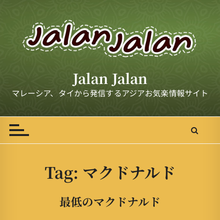
S
k
i
p
t
o
Jalan Jalan
c
o
マレーシア、タイから発信するアジアお気楽情報サイト
n
t
e
n
t
Tag:
マクドナルド
最低のマクドナルド