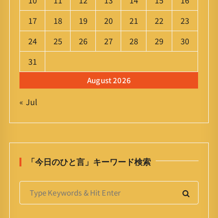
10
11
12
13
14
15
16
17
18
19
20
21
22
23
24
25
26
27
28
29
30
31
August 2026
« Jul
「今日のひと言」キーワード検索
S
e
a