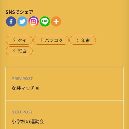
SNSでシェア
タイ
バンコク
年末
紅白
PREV POST
女装マッチョ
NEXT POST
小学校の運動会