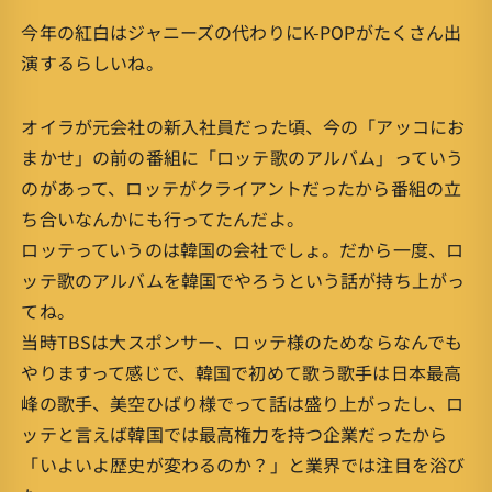
今年の紅白はジャニーズの代わりにK-POPがたくさん出
演するらしいね。
オイラが元会社の新入社員だった頃、今の「アッコにお
まかせ」の前の番組に「ロッテ歌のアルバム」っていう
のがあって、ロッテがクライアントだったから番組の立
ち合いなんかにも行ってたんだよ。
ロッテっていうのは韓国の会社でしょ。だから一度、ロ
ッテ歌のアルバムを韓国でやろうという話が持ち上がっ
てね。
当時TBSは大スポンサー、ロッテ様のためならなんでも
やりますって感じで、韓国で初めて歌う歌手は日本最高
峰の歌手、美空ひばり様でって話は盛り上がったし、ロ
ッテと言えば韓国では最高権力を持つ企業だったから
「いよいよ歴史が変わるのか？」と業界では注目を浴び