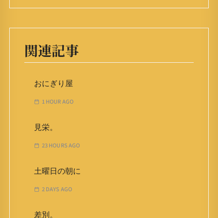
関連記事
おにぎり屋
1 HOUR AGO
見栄。
23 HOURS AGO
土曜日の朝に
2 DAYS AGO
差別。