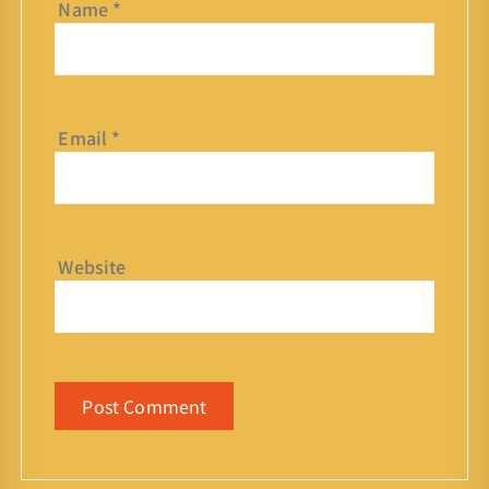
Name
*
Email
*
Website