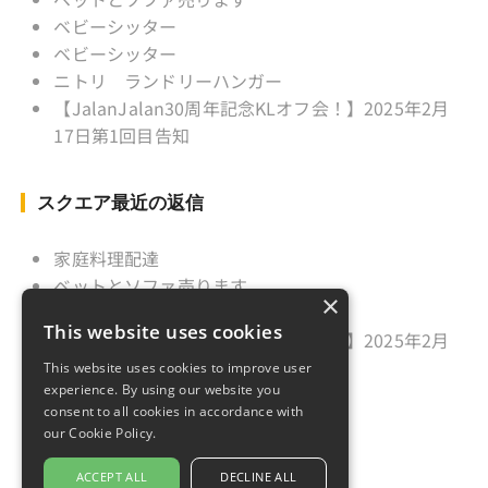
ベビーシッター
ベビーシッター
ニトリ ランドリーハンガー
【JalanJalan30周年記念KLオフ会！】2025年2月
17日第1回目告知
スクエア最近の返信
家庭料理配達
ベットとソファ売ります
×
ニトリ ランドリーハンガー
This website uses cookies
【JalanJalan30周年記念KLオフ会！】2025年2月
17日第1回目告知
This website uses cookies to improve user
experience. By using our website you
久しぶりのご挨拶
consent to all cookies in accordance with
our Cookie Policy.
ACCEPT ALL
DECLINE ALL