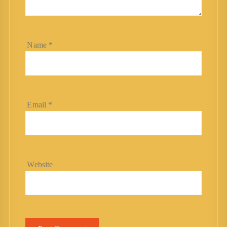
Name
*
Email
*
Website