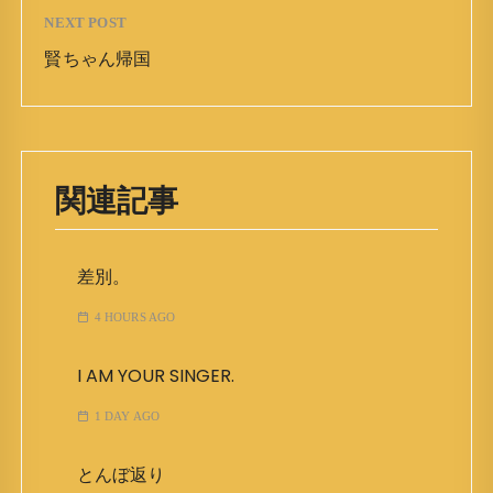
NEXT POST
賢ちゃん帰国
関連記事
差別。
4 HOURS AGO
I AM YOUR SINGER.
1 DAY AGO
とんぼ返り