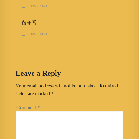
2 DAYS AGO
留守番
6 DAYS AGO
Leave a Reply
Your email address will not be published.
Required
fields are marked
*
Comment
*