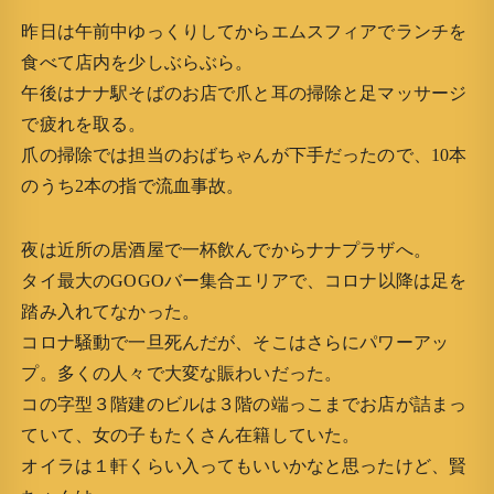
昨日は午前中ゆっくりしてからエムスフィアでランチを
食べて店内を少しぶらぶら。
午後はナナ駅そばのお店で爪と耳の掃除と足マッサージ
で疲れを取る。
爪の掃除では担当のおばちゃんが下手だったので、10本
のうち2本の指で流血事故。
夜は近所の居酒屋で一杯飲んでからナナプラザへ。
タイ最大のGOGOバー集合エリアで、コロナ以降は足を
踏み入れてなかった。
コロナ騒動で一旦死んだが、そこはさらにパワーアッ
プ。多くの人々で大変な賑わいだった。
コの字型３階建のビルは３階の端っこまでお店が詰まっ
ていて、女の子もたくさん在籍していた。
オイラは１軒くらい入ってもいいかなと思ったけど、賢