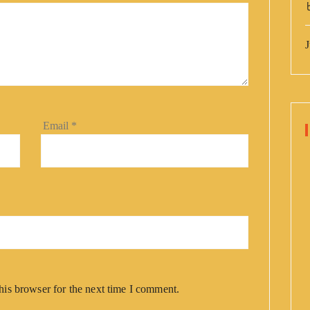
J
Email
*
his browser for the next time I comment.