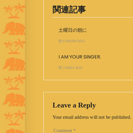
関連記事
土曜日の朝に
6 HOURS AGO
I AM YOUR SINGER.
3 DAYS AGO
Leave a Reply
Your email address will not be published.
Comment
*