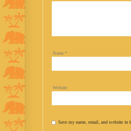
Name
*
Website
Save my name, email, and website in t