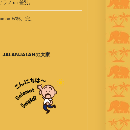
ヒラノ
on
差別。
un
on
W杯、完。
JALANJALANの大家