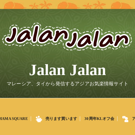
Jalan Jalan
マレーシア、タイから発信するアジアお気楽情報サイト
MAMA SQUARE
売ります買います
30周年KLオフ会