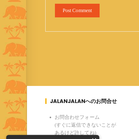
JALANJALANへのお問合せ
お問合わせフォーム
(すぐに返信できないことが
あるけど許してね)