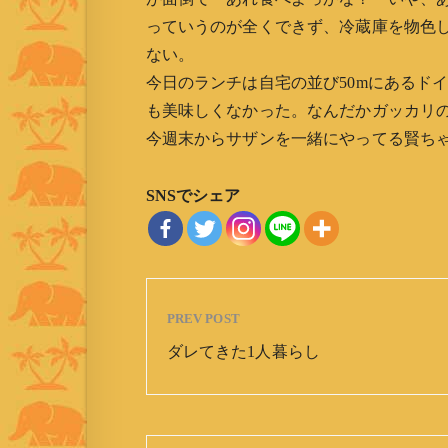
っていうのが全くできず、冷蔵庫を物色
ない。
今日のランチは自宅の並び50mにあるド
も美味しくなかった。なんだかガッカリ
今週末からサザンを一緒にやってる賢ち
SNSでシェア
PREV POST
ダレてきた1人暮らし