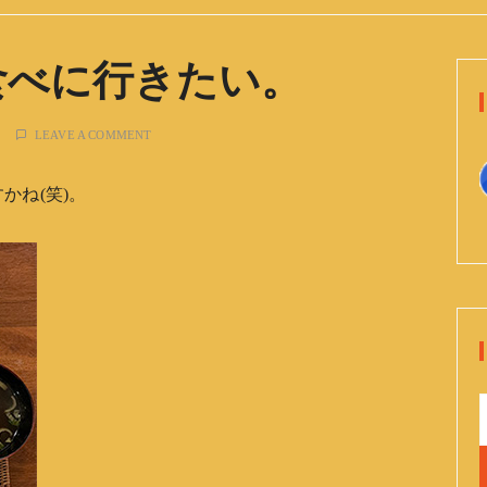
食べに行きたい。
LEAVE A COMMENT
かね(笑)。