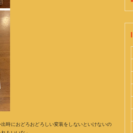
外出時におどろおどろしい変装をしないといけないの
あれもいいな」