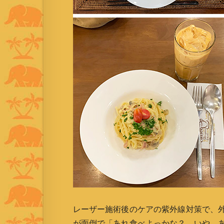
レーザー施術後のケアの紫外線対策で、
が面倒で「あれ食べよっかな？ いや、