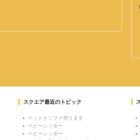
スクエア最近のトピック
ベットとソファ売ります
ベビーシッター
ベビーシッター