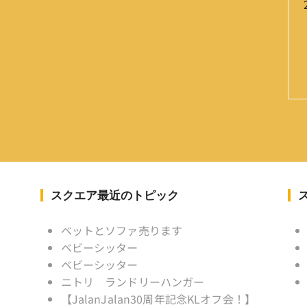
スクエア最近のトピック
ベットとソファ売ります
ベビーシッター
ベビーシッター
ニトリ ランドリーハンガー
【JalanJalan30周年記念KLオフ会！】