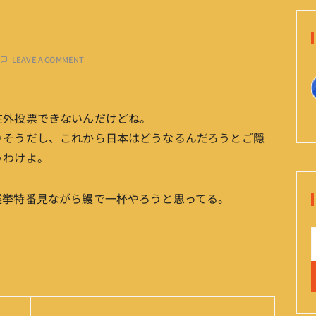
LEAVE A COMMENT
在外投票できないんだけどね。
りそうだし、これから日本はどうなるんだろうとご隠
うわけよ。
選挙特番見ながら鰻で一杯やろうと思ってる。