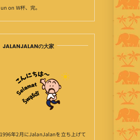
Jun
on
W杯、完。
JALANJALANの大家
1996年2月にJalanJalanを立ち上げて