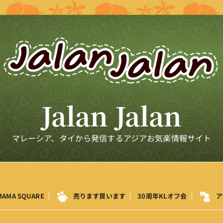
Jalan Jalan
マレーシア、タイから発信するアジアお気楽情報サイト
MAMA SQUARE
売ります買います
30周年KLオフ会
ア