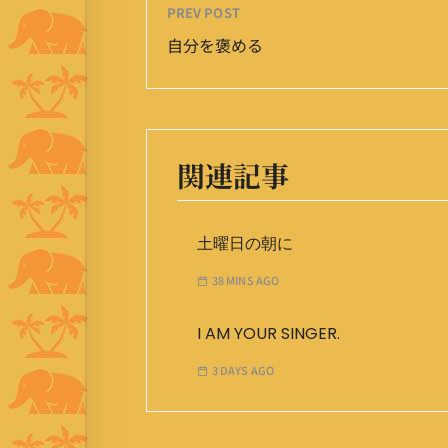
PREV POST
自分を褒める
関連記事
土曜日の朝に
38 MINS AGO
I AM YOUR SINGER.
3 DAYS AGO