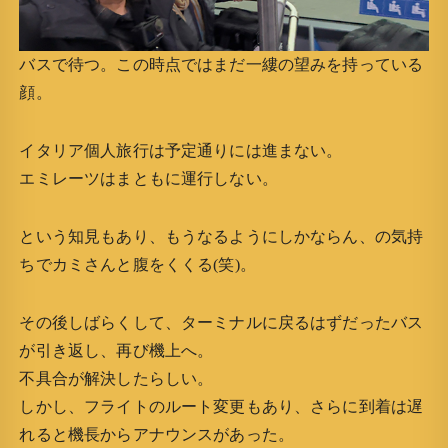
バスで待つ。この時点ではまだ一縷の望みを持っている
顔。
イタリア個人旅行は予定通りには進まない。
エミレーツはまともに運行しない。
という知見もあり、もうなるようにしかならん、の気持
ちでカミさんと腹をくくる(笑)。
その後しばらくして、ターミナルに戻るはずだったバス
が引き返し、再び機上へ。
不具合が解決したらしい。
しかし、フライトのルート変更もあり、さらに到着は遅
れると機長からアナウンスがあった。