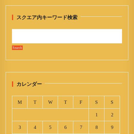
スクエア内キーワード検索
カレンダー
M
T
W
T
F
S
S
1
2
3
4
5
6
7
8
9