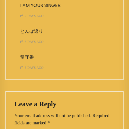
I AM YOUR SINGER.
2 DAYS AGO
とんぼ返り
3 DAYS AGO
留守番
6 DAYS AGO
Leave a Reply
Your email address will not be published.
Required
fields are marked
*