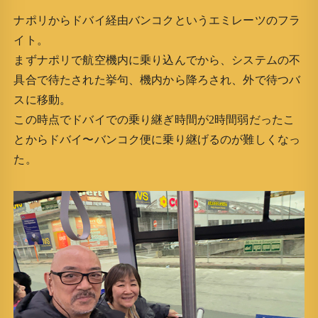
ナポリからドバイ経由バンコクというエミレーツのフラ
イト。
まずナポリで航空機内に乗り込んでから、システムの不
具合で待たされた挙句、機内から降ろされ、外で待つバ
スに移動。
この時点でドバイでの乗り継ぎ時間が2時間弱だったこ
とからドバイ〜バンコク便に乗り継げるのが難しくなっ
た。