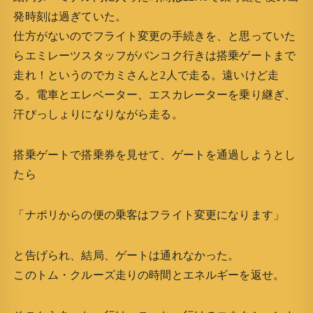
発時刻は過ぎていた。
仕方がないのでフライト変更の手続きを、と思っていた
らエミレーツスタッフがバンコク行きは搭乗ゲートまで
走れ！というのでカミさんと2人で走る。遠いけど走
る。電車とエレベーター、エスカレーターを乗り継ぎ、
汗びっしょりになりながら走る。
搭乗ゲートで搭乗券を見せて、ゲートを通過しようとし
たら
「ナポリからの便の乗客はフライト変更になります」
と告げられ、結局、ゲートは通れなかった。
このトム・クルーズ走りの時間とエネルギーを返せ。