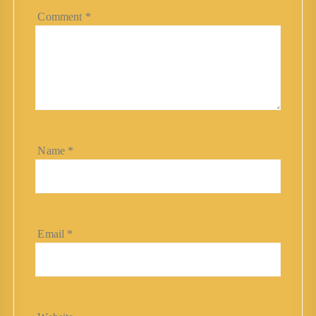
Comment
*
Name
*
Email
*