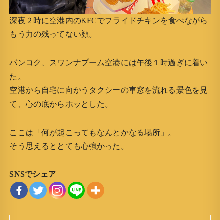
深夜２時に空港内のKFCでフライドチキンを食べながら
もう力の残ってない顔。
バンコク、スワンナプーム空港には午後１時過ぎに着い
た。
空港から自宅に向かうタクシーの車窓を流れる景色を見
て、心の底からホッとした。
ここは「何が起こってもなんとかなる場所」。
そう思えるととても心強かった。
SNSでシェア