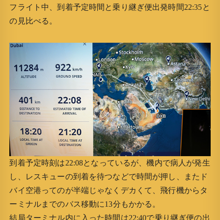
フライト中、到着予定時間と乗り継ぎ便出発時間22:35と
の見比べる。
到着予定時刻は22:08となっているが、機内で病人が発生
し、レスキューの到着を待つなどで時間が押し、またド
バイ空港ってのが半端じゃなくデカくて、飛行機からタ
ーミナルまでのバス移動に13分もかかる。
結局ターミナル内に入った時間は22:40で乗り継ぎ便の出