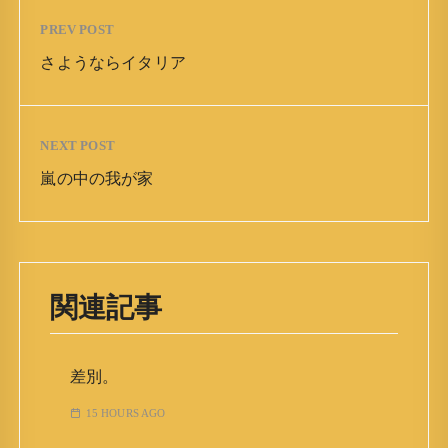
PREV POST
さようならイタリア
NEXT POST
嵐の中の我が家
関連記事
差別。
15 HOURS AGO