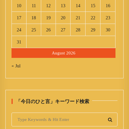
10
11
12
13
14
15
16
17
18
19
20
21
22
23
24
25
26
27
28
29
30
31
August 2026
« Jul
「今日のひと言」キーワード検索
S
e