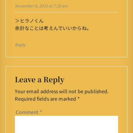
November 6, 2023 at 7:20 am
＞ヒラノくん
余計なことは考えんでいいからね。
Reply
Leave a Reply
Your email address will not be published.
Required fields are marked
*
Comment
*