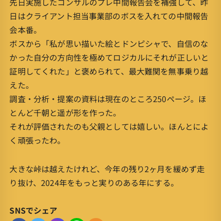
先日実施したコンサルのプレ中間報告会を補強して、昨
日はクライアント担当事業部のボスを入れての中間報告
会本番。
ボスから「私が思い描いた絵とドンピシャで、自信のな
かった自分の方向性を極めてロジカルにそれが正しいと
証明してくれた」と褒められて、最大難関を無事乗り越
えた。
調査・分析・提案の資料は現在のところ250ページ。ほ
とんど千朝と遥が形を作った。
それが評価されたのも父親としては嬉しい。ほんとによ
く頑張ったわ。
大きな峠は越えたけれど、今年の残り2ヶ月を緩めず走
り抜け、2024年をもっと実りのある年にする。
SNSでシェア