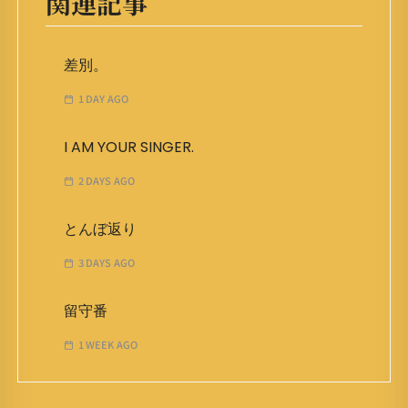
関連記事
差別。
1 DAY AGO
I AM YOUR SINGER.
2 DAYS AGO
とんぼ返り
3 DAYS AGO
留守番
1 WEEK AGO