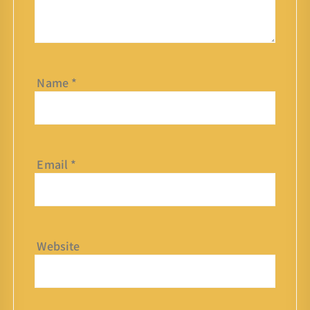
Name
*
Email
*
Website