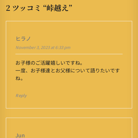
2 ツッコミ “
峠越え
”
ヒラノ
November 3, 2023 at 6:33 pm
お子様のご活躍嬉しいですね。
一度、お子様達とお父様について語りたいです
ね。
Reply
Jun