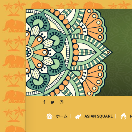
S
k
i
p
t
o
c
o
n
t
e
n
t
ホーム
ASIAN SQUARE