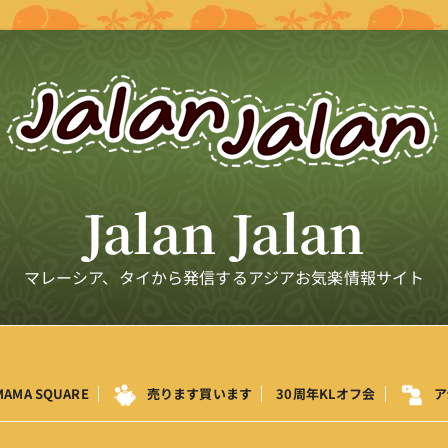
Jalan Jalan
マレーシア、タイから発信するアジアお気楽情報サイト
MAMA SQUARE
売ります買います
30周年KLオフ会
ア