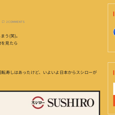
2 COMMENTS
まう(笑)。
物を見たら
回転寿しはあったけど、いよいよ日本からスシローが