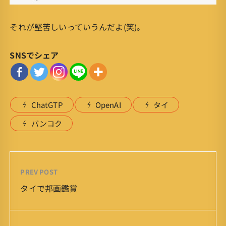
それが堅苦しいっていうんだよ(笑)。
SNSでシェア
ChatGTP
OpenAI
タイ
バンコク
PREV POST
タイで邦画鑑賞