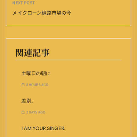
NEXT POST
メイクローン線路市場の今
関連記事
土曜日の朝に
8 HOURS AGO
差別。
2 DAYS AGO
I AM YOUR SINGER.