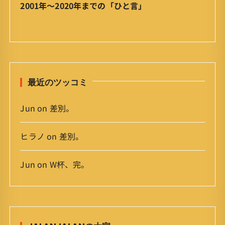
ア
2001年〜2020年までの「ひと言」
ー
カ
イ
ブ
最近のツッコミ
Jun
on
差別。
ヒラノ
on
差別。
Jun
on
W杯、完。