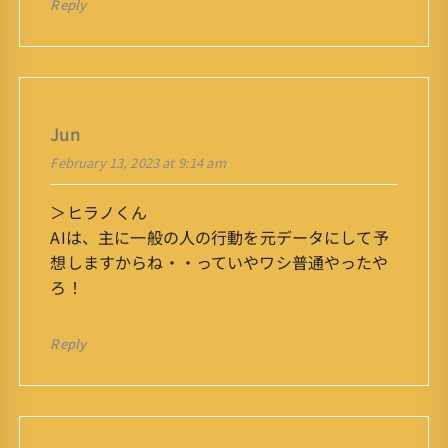
Reply
Jun
February 13, 2023 at 9:14 am
＞ヒラノくん
AIは、主に一般の人の行動を元データにして予
想しますからね・・っていやワシ普通やったや
ろ！
Reply