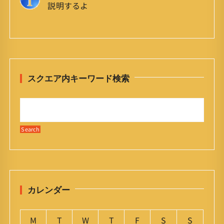
説明するよ
スクエア内キーワード検索
カレンダー
M
T
W
T
F
S
S