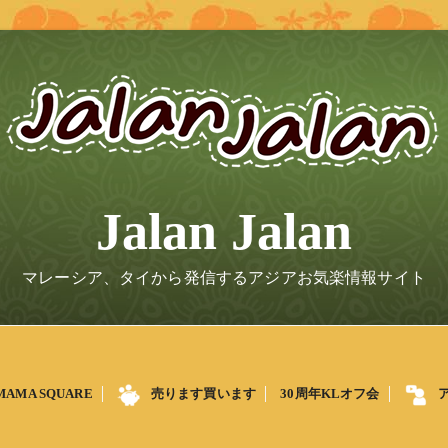
Jalan Jalan
マレーシア、タイから発信するアジアお気楽情報サイト
MAMA SQUARE
売ります買います
30周年KLオフ会