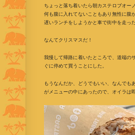
ちょっと落ち着いたら朝カステロブオー
何も腹に入れてないこともあり無性に腹
遅いランチをしようかと車で街中を走っ
なんてクリスマスだ！
我慢して帰路に着いたところで、道端の
ぐに停めて買うことにした。
もうなんだか、どうでもいい、なんでも
がメニューの中にあったので、オイラは