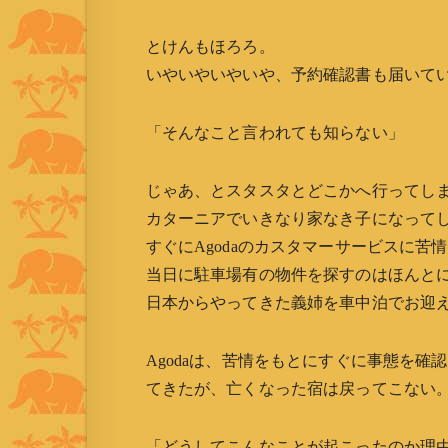
とけんもほろろ。
いやいやいやいや、予約確認書も届いて
「そんなこと言われても知らない」
じゃあ、とスタスタとどこかへ行ってし
カターニアでいきなり家なき子になって
すぐにAgodaのカスタマーサービスに苦情を
当日に駐車場有の物件を探すのはほんと
日本からやってきた義姉を車中泊でお迎
Agodaは、苦情をもとにすぐに事態を
てきたが、亡くなった宿は戻ってこない
「どうしてこんなことが起こったのか理