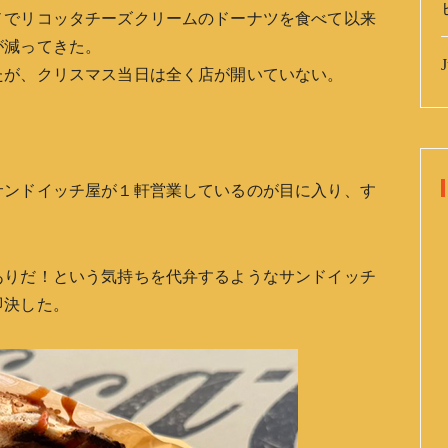
ノでリコッタチーズクリームのドーナツを食べて以来
が減ってきた。
J
たが、クリスマス当日は全く店が開いていない。
サンドイッチ屋が１軒営業しているのが目に入り、す
ありだ！という気持ちを代弁するようなサンドイッチ
即決した。