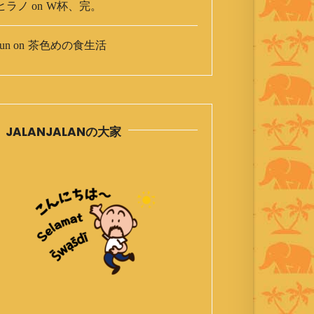
ヒラノ
on
W杯、完。
un
on
茶色めの食生活
JALANJALANの大家