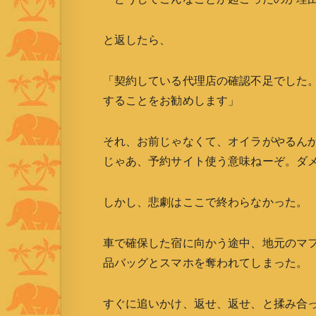
と返したら、
「契約している代理店の確認不足でした
することをお勧めします」
それ、お前じゃなくて、オイラがやるん
じゃあ、予約サイト使う意味ねーぞ。ダメだ
しかし、悲劇はここで終わらなかった。
車で確保した宿に向かう途中、地元のマ
品バッグとスマホを奪われてしまった。
すぐに追いかけ、返せ、返せ、と揉み合