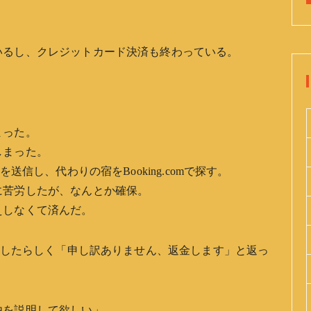
いるし、クレジットカード決済も終わっている。
まった。
しまった。
送信し、代わりの宿をBooking.comで探す。
に苦労したが、なんとか確保。
えしなくて済んだ。
確認したらしく「申し訳ありません、返金します」と返っ
。
由を説明して欲しい」