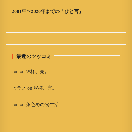
」
ア
2001年〜2020年までの「ひと言」
ー
カ
イ
ブ
最近のツッコミ
Jun
on
W杯、完。
ヒラノ
on
W杯、完。
Jun
on
茶色めの食生活