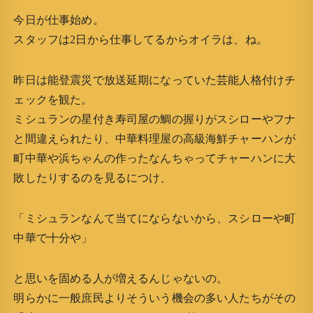
今日が仕事始め。
スタッフは2日から仕事してるからオイラは、ね。
昨日は能登震災で放送延期になっていた芸能人格付けチ
ェックを観た。
ミシュランの星付き寿司屋の鯛の握りがスシローやフナ
と間違えられたり、中華料理屋の高級海鮮チャーハンが
町中華や浜ちゃんの作ったなんちゃってチャーハンに大
敗したりするのを見るにつけ、
「ミシュランなんて当てにならないから、スシローや町
中華で十分や」
と思いを固める人が増えるんじゃないの。
明らかに一般庶民よりそういう機会の多い人たちがその