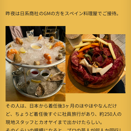
昨夜は日系商社のGMの方をスペイン料理屋でご接待。
その人は、日本から着任後3ヶ月のほやほやなんだけ
ど、ちょうど着任後すぐに社員旅行があり、約250人の
現地スタッフとカオヤイまで出かけたらしい。
そのくらいの規模になると、プロの芸人が何人か同行し