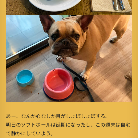
あー、なんか心なしか目がしょぼしょぼする。
明日のソフトボールは延期になったし、この週末は自宅
で静かにしていよう。