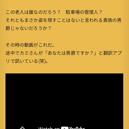
この老人は誰なのだろう？ 駐車場の管理人？
それともまさか姿を現すことはないと言われる貴族の男
爵じゃないだろうか？
その時の動画がこれだ。
途中でカミさんが「あなたは男爵ですか？」と翻訳アプ
リで訊いている(笑)。