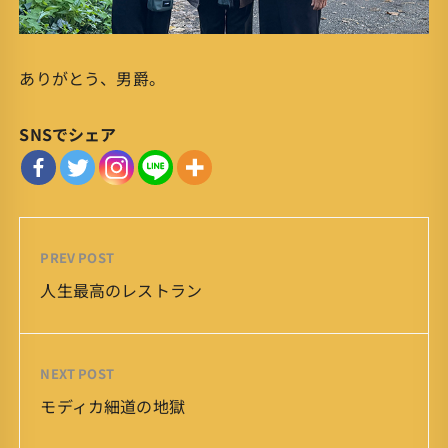
ありがとう、男爵。
SNSでシェア
PREV POST
人生最高のレストラン
NEXT POST
モディカ細道の地獄