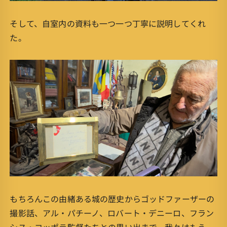
そして、自室内の資料も一つ一つ丁寧に説明してくれ
た。
もちろんこの由緒ある城の歴史からゴッドファーザーの
撮影話、アル・パチーノ、ロバート・デニーロ、フラン
シス・コッポラ監督たちとの思い出まで。我々はもう