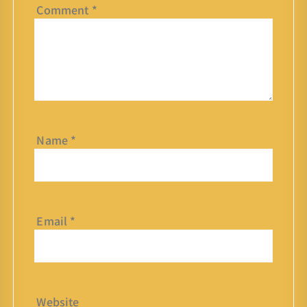
Comment
*
Name
*
Email
*
Website