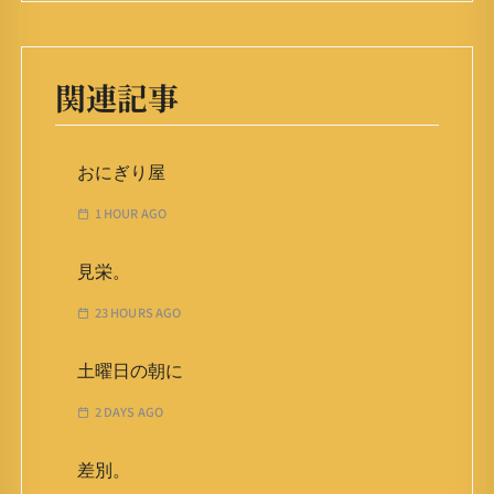
関連記事
おにぎり屋
1 HOUR AGO
見栄。
23 HOURS AGO
土曜日の朝に
2 DAYS AGO
差別。