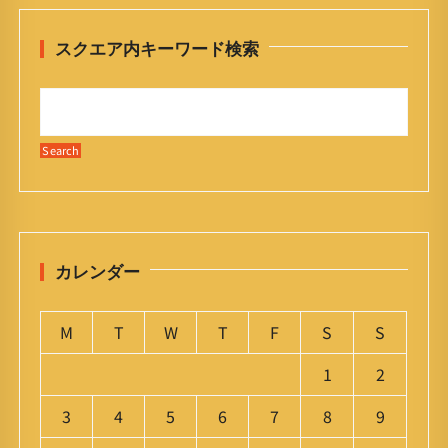
スクエア内キーワード検索
カレンダー
M
T
W
T
F
S
S
1
2
3
4
5
6
7
8
9