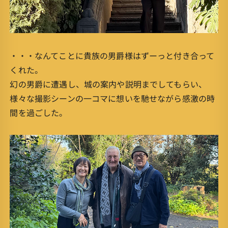
・・・なんてことに貴族の男爵様はずーっと付き合って
くれた。
幻の男爵に遭遇し、城の案内や説明までしてもらい、
様々な撮影シーンの一コマに想いを馳せながら感激の時
間を過ごした。