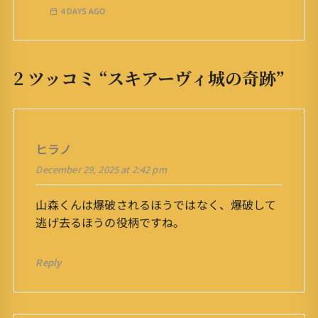
4 DAYS AGO
2 ツッコミ “
スキアーヴィ城の奇跡
”
ヒラノ
December 29, 2025 at 2:42 pm
山森くんは爆破されるほうではなく、爆破して
逃げ去るほうの役柄ですね。
Reply