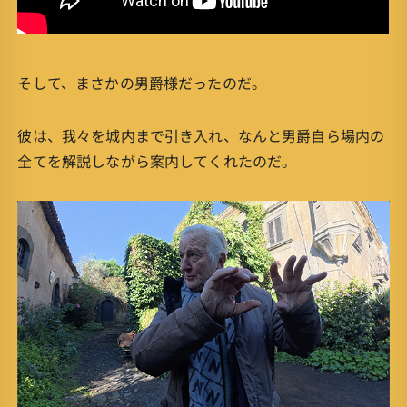
そして、まさかの男爵様だったのだ。
彼は、我々を城内まで引き入れ、なんと男爵自ら場内の
全てを解説しながら案内してくれたのだ。