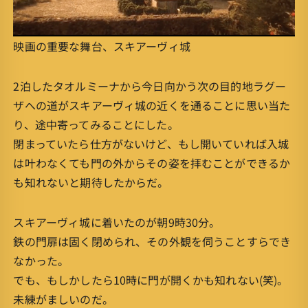
映画の重要な舞台、スキアーヴィ城
2泊したタオルミーナから今日向かう次の目的地ラグー
ザへの道がスキアーヴィ城の近くを通ることに思い当た
り、途中寄ってみることにした。
閉まっていたら仕方がないけど、もし開いていれば入城
は叶わなくても門の外からその姿を拝むことができるか
も知れないと期待したからだ。
スキアーヴィ城に着いたのが朝9時30分。
鉄の門扉は固く閉められ、その外観を伺うことすらでき
なかった。
でも、もしかしたら10時に門が開くかも知れない(笑)。
未練がましいのだ。