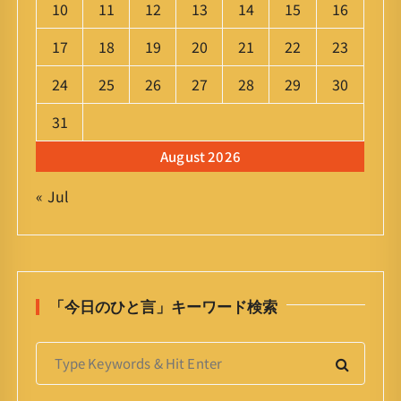
10
11
12
13
14
15
16
17
18
19
20
21
22
23
24
25
26
27
28
29
30
31
August 2026
« Jul
「今日のひと言」キーワード検索
S
e
a