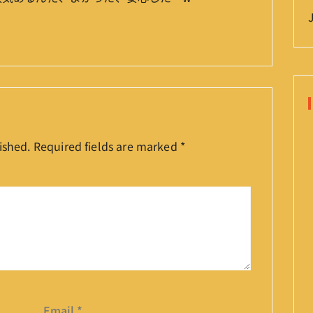
ished.
Required fields are marked
*
Email
*