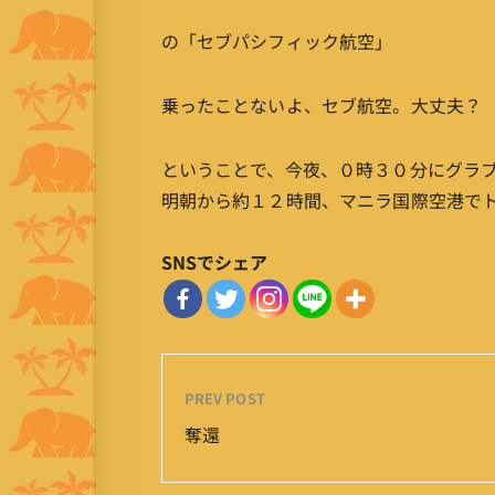
の「セブパシフィック航空」
乗ったことないよ、セブ航空。大丈夫？
ということで、今夜、０時３０分にグラ
明朝から約１２時間、マニラ国際空港でト
SNSでシェア
PREV POST
奪還