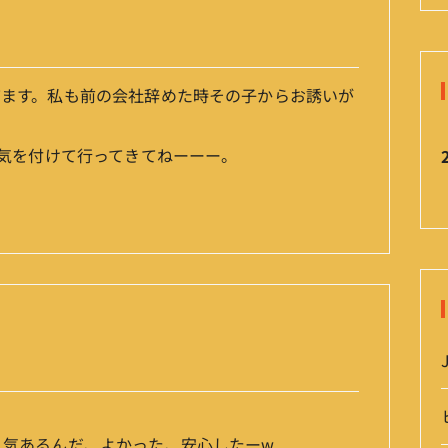
てます。私も前の会社辞めた時その子からお誘いが
。気を付けて行ってきてねーーー。
人気あるんだ、よかった、安心したーw