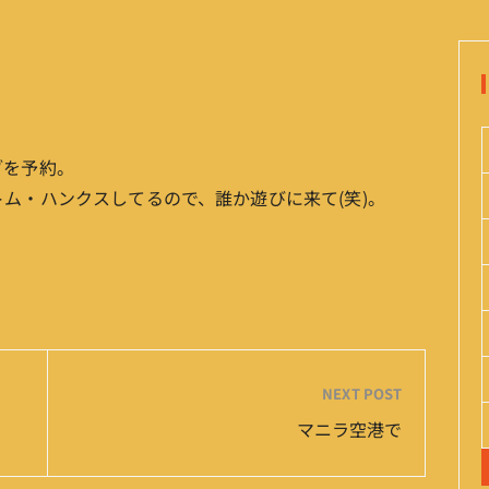
ブを予約。
ム・ハンクスしてるので、誰か遊びに来て(笑)。
NEXT POST
マニラ空港で