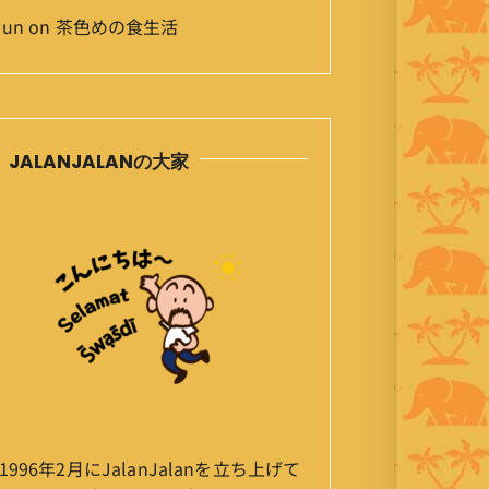
Jun
on
茶色めの食生活
JALANJALANの大家
1996年2月にJalanJalanを立ち上げて