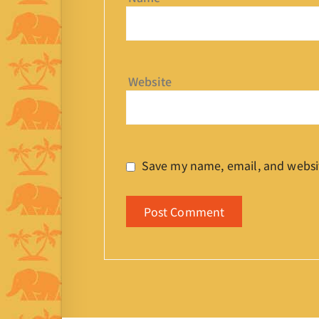
Website
Save my name, email, and websit