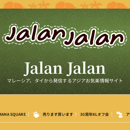
Jalan Jalan
マレーシア、タイから発信するアジアお気楽情報サイト
MAMA SQUARE
売ります買います
30周年KLオフ会
ア