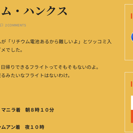
トム・ハンクス
2 COMMENTS
んが「リチウム電池あるから難しいよ」とツッコミ入
ダメでした。
、日帰りできるフライトってそもそもないのよ。
戻るみたいなフライトはないわけ。
マニラ着 朝８時１０分
アン着 夜１０時