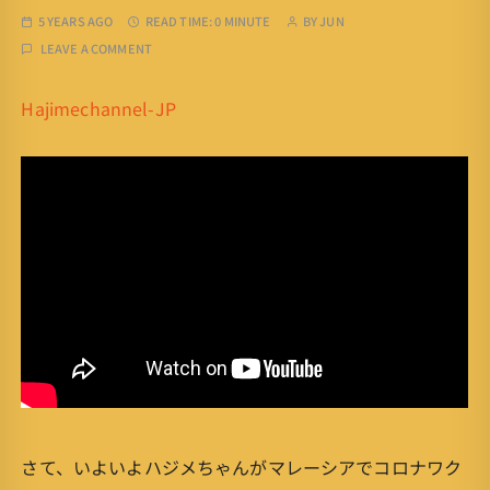
5 YEARS AGO
READ TIME:
0 MINUTE
BY
JUN
LEAVE A COMMENT
Hajimechannel-JP
さて、いよいよハジメちゃんがマレーシアでコロナワク