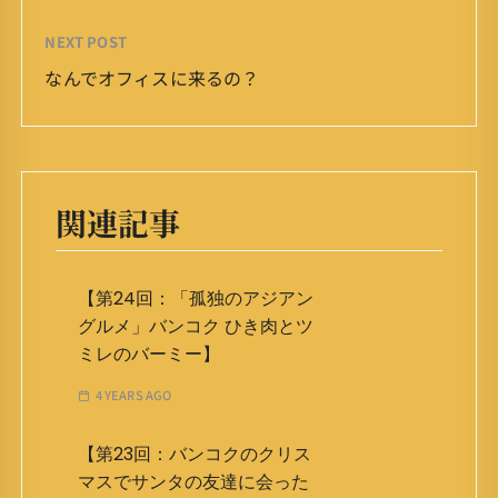
NEXT POST
なんでオフィスに来るの？
関連記事
【第24回：「孤独のアジアン
グルメ」バンコク ひき肉とツ
ミレのバーミー】
4 YEARS AGO
【第23回：バンコクのクリス
マスでサンタの友達に会った