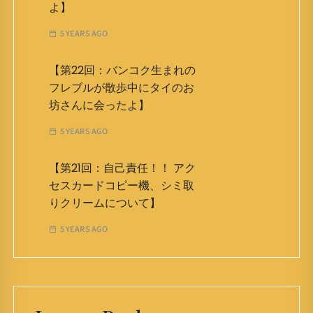
よ】
5 YEARS AGO
【第22回：バンコク生まれの
フレブルが散歩中にタイのお
坊さんに会ったよ】
5 YEARS AGO
【第21回：自己責任！！ アク
セスカードコピー機、シミ取
りクリームについて】
5 YEARS AGO