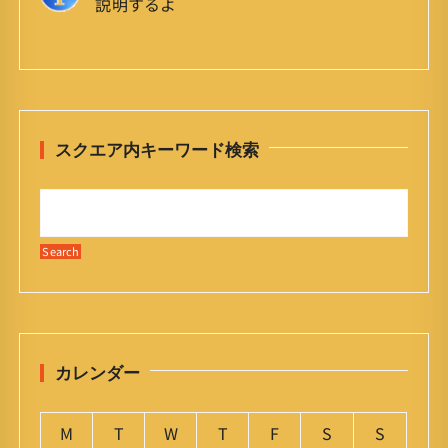
説明するよ
スクエア内キーワード検索
カレンダー
M
T
W
T
F
S
S