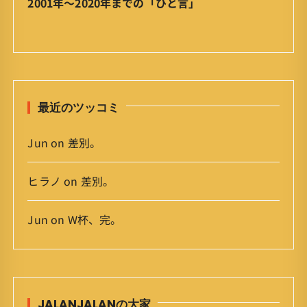
2001年〜2020年までの「ひと言」
ー
カ
イ
ブ
最近のツッコミ
Jun
on
差別。
ヒラノ
on
差別。
Jun
on
W杯、完。
JALANJALANの大家