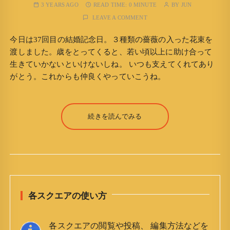
3 YEARS AGO
READ TIME:
0 MINUTE
BY
JUN
LEAVE A COMMENT
今日は37回目の結婚記念日。３種類の薔薇の入った花束を
渡しました。歳をとってくると、若い頃以上に助け合って
生きていかないといけないしね。 いつも支えてくれてあり
がとう。これからも仲良くやっていこうね。
続きを読んでみる
各スクエアの使い方
各スクエアの閲覧や投稿、 編集方法などを