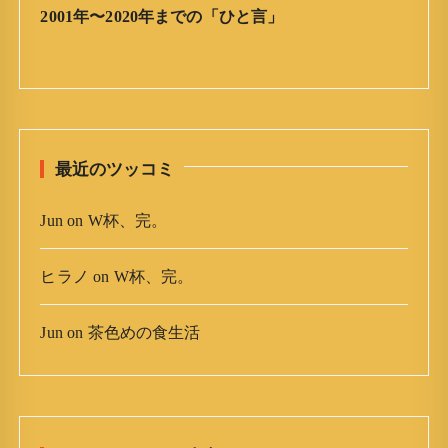
ア
2001年〜2020年までの「ひと言」
ー
カ
イ
ブ
最近のツッコミ
Jun
on
W杯、完。
ヒラノ
on
W杯、完。
Jun
on
茶色めの食生活