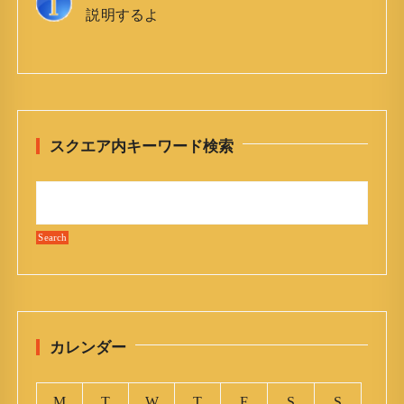
説明するよ
スクエア内キーワード検索
カレンダー
M
T
W
T
F
S
S