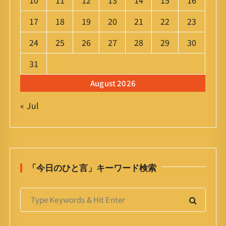
10
11
12
13
14
15
16
17
18
19
20
21
22
23
24
25
26
27
28
29
30
31
August 2026
« Jul
「今日のひと言」キーワード検索
S
e
a