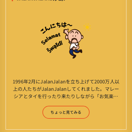
1996年2月にJalanJalanを立ち上げて2000万人以
上の人たちがJalanJalanしてくれました。マレー
シアとタイを行ったり来たりしながら「お気楽」
をモットーに鼻くそほじりながらやってます。 山
森 淳（Jun Yamamori） 生年月日 ：1959年
ちょっと見てみる
7月4日(61才) 生まれ ：香港(3才まで)
育ち ：東京杉並(西荻窪) 家