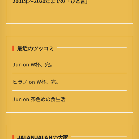
2001年〜2020年までの「ひと言」
ー
カ
イ
ブ
最近のツッコミ
Jun
on
W杯、完。
ヒラノ
on
W杯、完。
Jun
on
茶色めの食生活
JALANJALANの大家