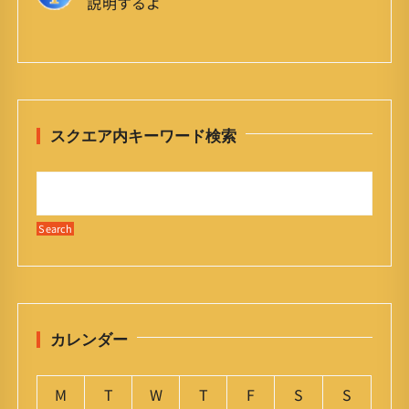
説明するよ
スクエア内キーワード検索
カレンダー
M
T
W
T
F
S
S