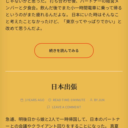
じゃないかと思った。 打ち合わせ後、パートナーの経営メ
ンバーと夕食会。飲んだ後でまた小一時間電車に乗って帰る
というのがまた疲れるんだよな。 日本にいた時はそんなこ
と考えたことなかったけど、「東京ってやっぱりでかい」と
改めて思うんだよ。
続きを読んでみる
日本出張
3 YEARS AGO
READ TIME:
0 MINUTE
BY
JUN
LEAVE A COMMENT
急遽、明後日から娘と2人で一時帰国して、日本のパートナ
ーとの会議やクライアント回りをすることになった。 真夏