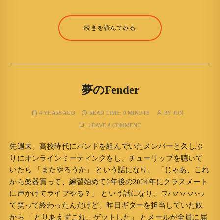
続きを読んでみる
夢のFender
4 YEARS AGO
READ TIME:
0 MINUTE
BY
JUN
LEAVE A COMMENT
先週末、高校時代にバンドを組んでいたメンバーと久しぶ
りにオンラインミーティングをし、チューリップを聴いて
いたら 「またやろうか」 という話になり、 「じゃあ、これ
から楽器買って、練習始めて2年後の2024年にクラスメート
に声かけてライブやる？」 という話になり、ワハハハハっ
て笑って終わったんだけど、昨日ギターを担当していた奴
から 「とりあえずこれ、ゲットした」 とメールが全員に届