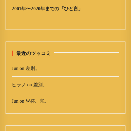
ア
2001年〜2020年までの「ひと言」
ー
カ
イ
ブ
最近のツッコミ
Jun
on
差別。
ヒラノ
on
差別。
Jun
on
W杯、完。