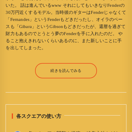
いた。 話は進んでいるwww それにしてもいきなりFenderの
30万円近くするモデル。当時彼のギターはFenderじゃなくて
「Fernandes」というFenderもどきだったし、オイラのベー
スも「Gibara」というGibsonもどきだったが、還暦を過ぎて
財力もあるのでとうとう夢のFenderを手に入れたのだ。 や
ること抱えきれないくらいあるのに、また新しいことに手
を出してしまった。
続きを読んでみる
各スクエアの使い方